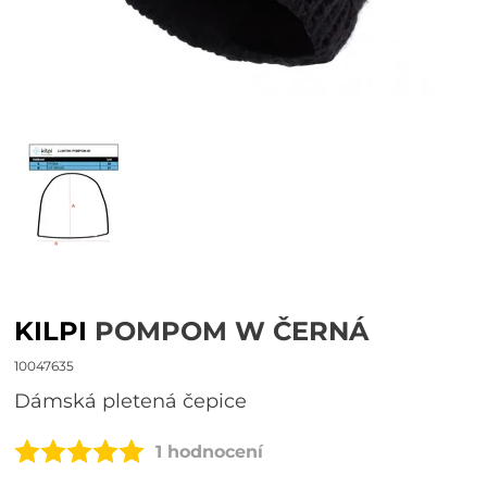
KILPI
POMPOM W ČERNÁ
10047635
Dámská pletená čepice
1 hodnocení