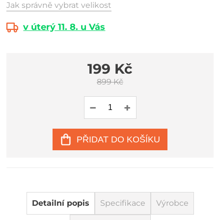
Jak správně vybrat velikost
v úterý 11. 8. u Vás
199 Kč
899 Kč
PŘIDAT DO KOŠÍKU
Detailní popis
Specifikace
Výrobce