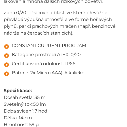
lakoven a mnoha dalších rizikových odvětví.
Zóna 0/20 - Pracovní oblast, ve které převážně
převládá výbušná atmosféra ve formě hořlavých
plynů, par či prachových mračen (např. benzinové
nádrže na čerpacích stanicích).
CONSTANT CURRENT PROGRAM
Kategorie prostředí ATEX: 0/20
Certifikovaná odolnost: IP66
Baterie: 2x Micro (AAA), Alkalické
Specifikace:
Dosah světla: 35 m
Světelný tok:50 lm
Doba svícení: 7 hod
Délka: 14 cm
Hmotnost: 59 g