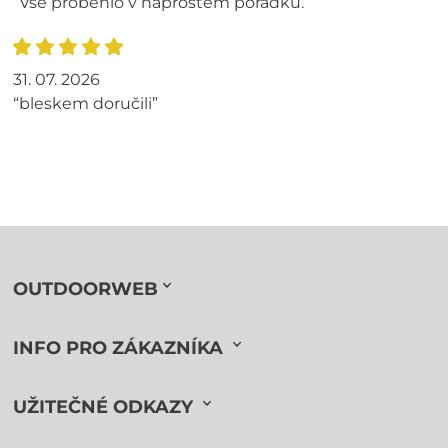
“Vše proběhlo v naprostém pořádku.”
31. 07. 2026
“bleskem doručili”
OUTDOORWEB
INFO PRO ZÁKAZNÍKA
UŽITEČNÉ ODKAZY