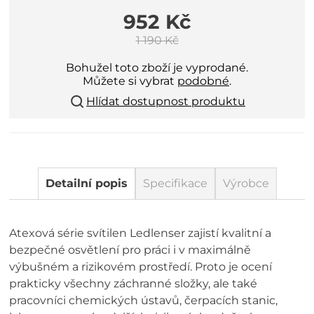
952 Kč
1 190 Kč
Bohužel toto zboží je vyprodané.
Můžete si vybrat
podobné
.
Hlídat dostupnost produktu
Detailní popis
Specifikace
Výrobce
Atexová série svítilen Ledlenser zajistí kvalitní a
bezpečné osvětlení pro práci i v maximálně
výbušném a rizikovém prostředí. Proto je ocení
prakticky všechny záchranné složky, ale také
pracovníci chemických ústavů, čerpacích stanic,