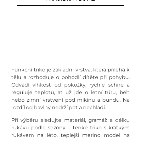
Funkční triko je základní vrstva, která přiléhá k
tělu a rozhoduje o pohodlí dítěte při pohybu.
Odvádí vlhkost od pokožky, rychle schne a
reguluje teplotu, ať už jde o letní túru, běh
nebo zimní vrstvení pod mikinu a bundu. Na
rozdíl od bavlny nedrží pot a nechladí.
Při výběru sledujte materiál, gramáž a délku
rukávu podle sezóny – tenké triko s krátkým
rukávem na léto, teplejší merino model na