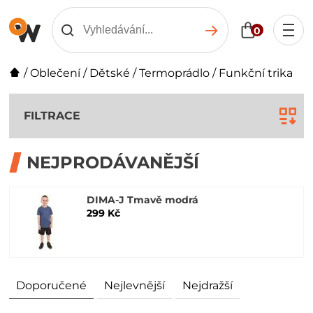
0
/
Oblečení
/
Dětské
/
Termoprádlo
/
Funkční trika
FILTRACE
NEJPRODÁVANĚJŠÍ
DIMA-J Tmavě modrá
299 Kč
Doporučené
Nejlevnější
Nejdražší