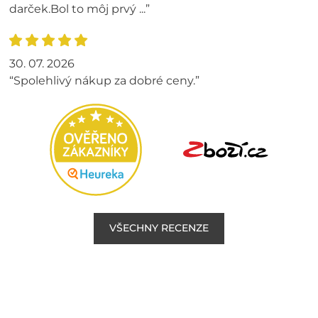
darček.Bol to môj prvý ...”
30. 07. 2026
“Spolehlivý nákup za dobré ceny.”
VŠECHNY RECENZE