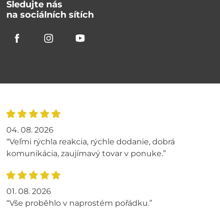
Sledujte nás
na sociálních sítích
04. 08. 2026
“Veľmi rýchla reakcia, rýchle dodanie, dobrá
komunikácia, zaujímavý tovar v ponuke.”
01. 08. 2026
“Vše proběhlo v naprostém pořádku.”