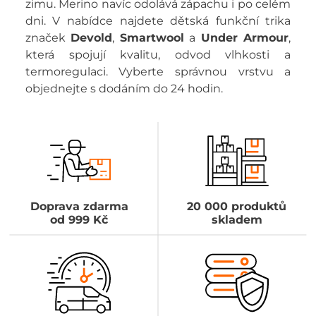
zimu. Merino navíc odolává zápachu i po celém
dni. V nabídce najdete dětská funkční trika
značek
Devold
,
Smartwool
a
Under Armour
,
která spojují kvalitu, odvod vlhkosti a
termoregulaci. Vyberte správnou vrstvu a
objednejte s dodáním do 24 hodin.
Doprava zdarma
20 000 produktů
od 999 Kč
skladem