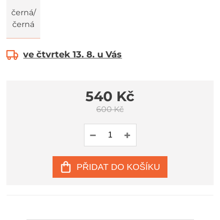
černá/
černá
ve čtvrtek 13. 8. u Vás
540 Kč
600 Kč
PŘIDAT DO KOŠÍKU