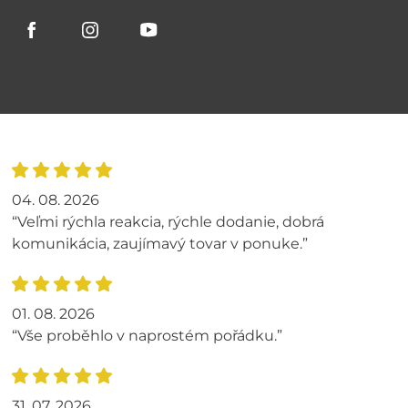
04. 08. 2026
“Veľmi rýchla reakcia, rýchle dodanie, dobrá
komunikácia, zaujímavý tovar v ponuke.”
01. 08. 2026
“Vše proběhlo v naprostém pořádku.”
31. 07. 2026