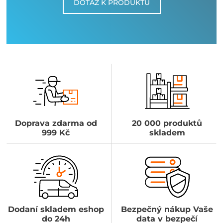
DOTAZ K PRODUKTU
Doprava zdarma od
20 000 produktů
999 Kč
skladem
Dodaní skladem eshop
Bezpečný nákup Vaše
do 24h
data v bezpečí