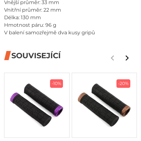
Vnější průměr: 33 mm
Vnitřní průměr: 22 mm
Délka: 130 mm
Hmotnost páru: 96 g
V balení samozřejmě dva kusy gripů
SOUVISEJÍCÍ
-10%
-20%