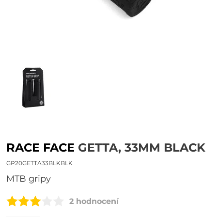
RACE FACE
GETTA, 33MM BLACK
GP20GETTA33BLKBLK
MTB gripy
2 hodnocení