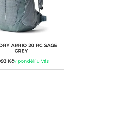
ORY
ARRIO 20 RC SAGE
GREY
093 Kč
v pondělí u Vás