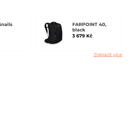
Snails
FARPOINT 40,
black
3 679 Kč
Zobrazit více