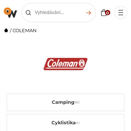
0
/
COLEMAN
Camping
Cyklistika