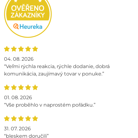
04. 08. 2026
“Veľmi rýchla reakcia, rýchle dodanie, dobrá
komunikácia, zaujímavý tovar v ponuke.”
01. 08. 2026
“Vše proběhlo v naprostém pořádku.”
31. 07. 2026
“bleskem doručili”