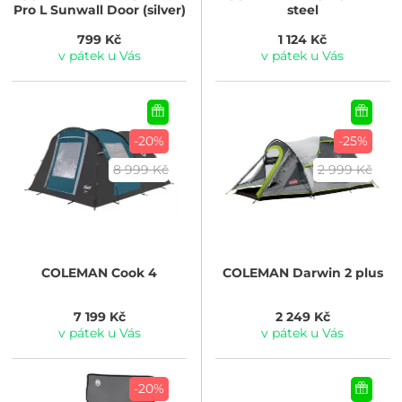
Pro L Sunwall Door (silver)
steel
799 Kč
1 124 Kč
v pátek u Vás
v pátek u Vás
-20%
-25%
8 999 Kč
2 999 Kč
COLEMAN
Cook 4
COLEMAN
Darwin 2 plus
7 199 Kč
2 249 Kč
v pátek u Vás
v pátek u Vás
-20%