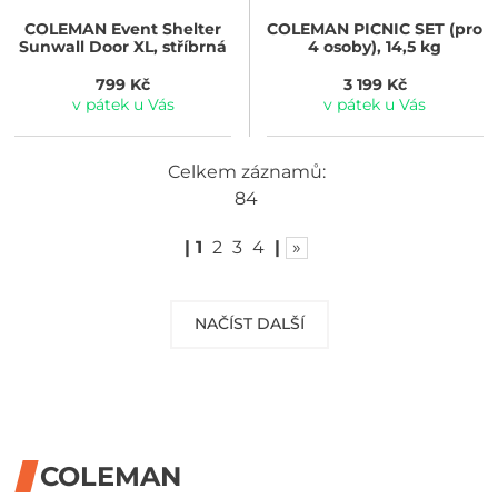
COLEMAN
Event Shelter
COLEMAN
PICNIC SET (pro
Sunwall Door XL, stříbrná
4 osoby), 14,5 kg
799 Kč
3 199 Kč
v pátek u Vás
v pátek u Vás
Celkem záznamů:
84
|
1
2
3
4
|
»
NAČÍST DALŠÍ
COLEMAN