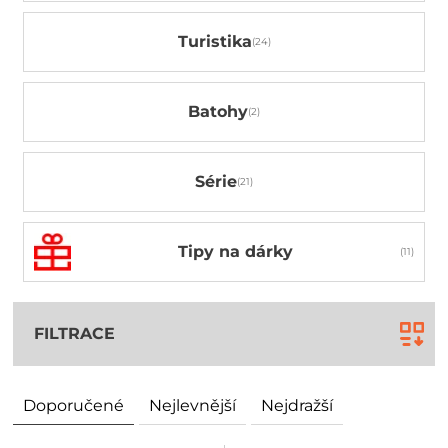
Turistika
Batohy
Série
Tipy na dárky
FILTRACE
Doporučené
Nejlevnější
Nejdražší