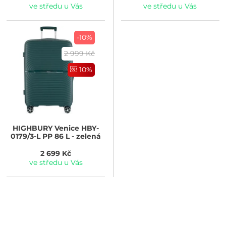
ve středu u Vás
ve středu u Vás
-10%
2 999 Kč
10%
HIGHBURY
Venice HBY-
0179/3-L PP 86 L - zelená
2 699 Kč
ve středu u Vás