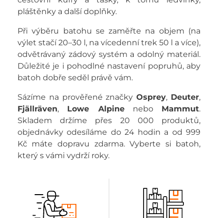
pláštěnky a další doplňky.
Při výběru batohu se zaměřte na objem (na
výlet stačí 20–30 l, na vícedenní trek 50 l a více),
odvětrávaný zádový systém a odolný materiál.
Důležité je i pohodlné nastavení popruhů, aby
batoh dobře seděl právě vám.
Sázíme na prověřené značky
Osprey
,
Deuter
,
Fjällräven
,
Lowe Alpine
nebo
Mammut
.
Skladem držíme přes 20 000 produktů,
objednávky odesíláme do 24 hodin a od 999
Kč máte dopravu zdarma. Vyberte si batoh,
který s vámi vydrží roky.