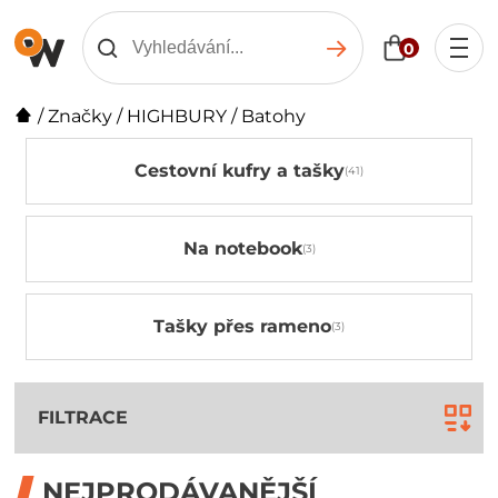
0
/
Značky
/
HIGHBURY
/
Batohy
Cestovní kufry a tašky
Na notebook
Tašky přes rameno
FILTRACE
NEJPRODÁVANĚJŠÍ