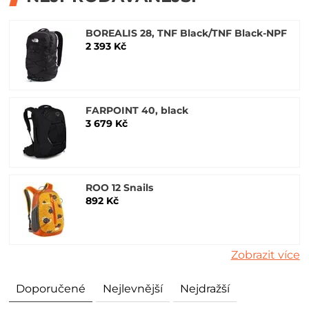
BOREALIS 28, TNF Black/TNF Black-NPF
2 393 Kč
FARPOINT 40, black
3 679 Kč
ROO 12 Snails
892 Kč
Zobrazit více
Doporučené
Nejlevnější
Nejdražší