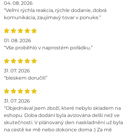
04. 08. 2026
“Veľmi rýchla reakcia, rýchle dodanie, dobrá
komunikácia, zaujímavý tovar v ponuke.”
01. 08. 2026
“Vše proběhlo v naprostém pořádku.”
31. 07. 2026
“bleskem doručili”
31. 07. 2026
“Objednával jsem zboží, které nebylo skladem na
eshopu. Doba dodání byla avizována delší než ve
skutečnosti. V plánovaný den naskladnění už byla
na cestě ke mě nebo dokonce doma :) Za mě