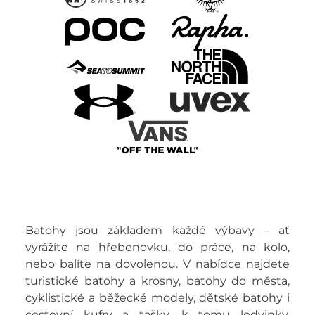
Batohy jsou základem každé výbavy – ať
vyrážíte na hřebenovku, do práce, na kolo,
nebo balíte na dovolenou. V nabídce najdete
turistické batohy a krosny, batohy do města,
cyklistické a běžecké modely, dětské batohy i
cestovní kufry a tašky, k tomu ledvinky,