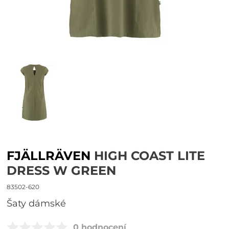
FJÄLLRÄVEN
HIGH COAST LITE
DRESS W GREEN
83502-620
šaty dámské
0 hodnocení