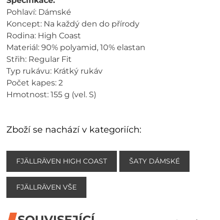
Specifikace:
Pohlaví: Dámské
Koncept: Na každý den do přírody
Rodina: High Coast
Materiál: 90% polyamid, 10% elastan
Střih: Regular Fit
Typ rukávu: Krátký rukáv
Počet kapes: 2
Hmotnost: 155 g (vel. S)
Zboží se nachází v kategoriích:
FJÄLLRÄVEN HIGH COAST
ŠATY DÁMSKÉ
FJÄLLRÄVEN VŠE
SOUVISEJÍCÍ