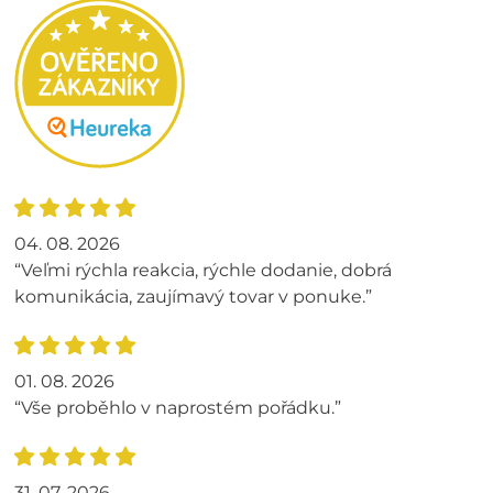
04. 08. 2026
“Veľmi rýchla reakcia, rýchle dodanie, dobrá
komunikácia, zaujímavý tovar v ponuke.”
01. 08. 2026
“Vše proběhlo v naprostém pořádku.”
31. 07. 2026