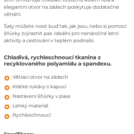
elegantní otvor na zádech poskytuje dodatečné
větrání.
Šaty můžete nosit buď tak, jak jsou, nebo si pomocí
šňůrky zvýraznit pas. Ideální pro nenáročné letní
aktivity a cestování v teplém podnebí.
Chladivá, rychleschnoucí tkanina z
recyklovaného polyamidu a spandexu.
Větrací otvor na zádech
Krátké rukávy s kapucí
Nastavení šňůrky v pase
Lehký materiál
Rychleschnoucí