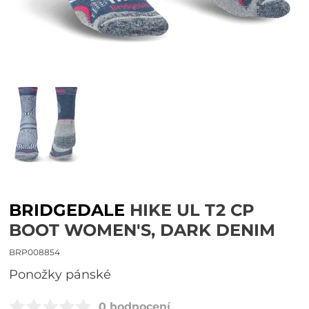
BRIDGEDALE
HIKE UL T2 CP
BOOT WOMEN'S, DARK DENIM
BRP008854
ponožky pánské
0 hodnocení