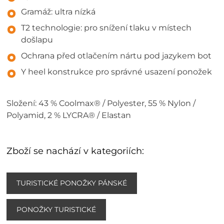
Gramáž: ultra nízká
T2 technologie: pro snížení tlaku v místech
došlapu
Ochrana před otlačením nártu pod jazykem bot
Y heel konstrukce pro správné usazení ponožek
Složení: 43 % Coolmax® / Polyester, 55 % Nylon /
Polyamid, 2 % LYCRA® / Elastan
Zboží se nachází v kategoriích:
TURISTICKÉ PONOŽKY PÁNSKÉ
PONOŽKY TURISTICKÉ