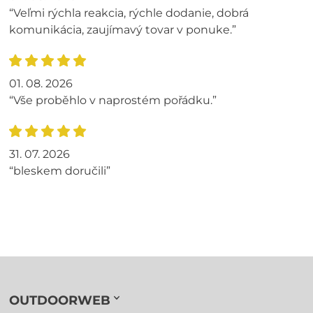
“Veľmi rýchla reakcia, rýchle dodanie, dobrá
komunikácia, zaujímavý tovar v ponuke.”
01. 08. 2026
“Vše proběhlo v naprostém pořádku.”
31. 07. 2026
“bleskem doručili”
OUTDOORWEB