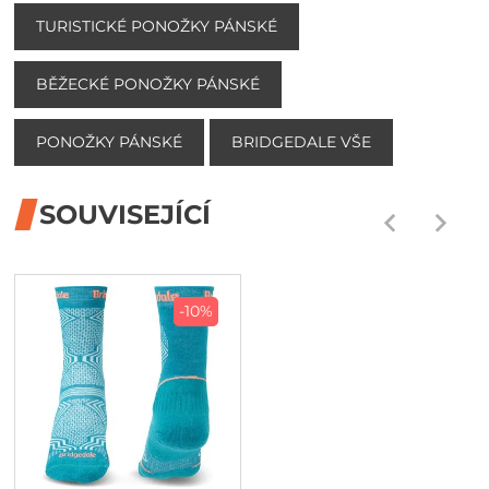
TURISTICKÉ PONOŽKY PÁNSKÉ
BĚŽECKÉ PONOŽKY PÁNSKÉ
PONOŽKY PÁNSKÉ
BRIDGEDALE VŠE
SOUVISEJÍCÍ
-10%