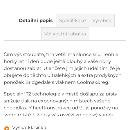
Detailní popis
Specifikace
Výrobce
Velikostní tabulka
Čím výš stoupáte, tím větší má slunce sílu. Tenhle
horký letní den bude ještě dlouhý a vaše nohy
dostanou zabrat. Ulehčete jim jejich úděl tím, že je
obujete do těchto ultralehkých a extra prodyšných
ponožek Bridgedale s vláknem Coolmax&reg.
Speciální T2 technologie v místě došlapu za prsty
snižuje tlak na exponovaných místech vašeho
chodidla a Y heel konstrukce udržuje ponožky na
svém místě. Už brzy vás osvěží vrcholový vánek.
Výška: klasická