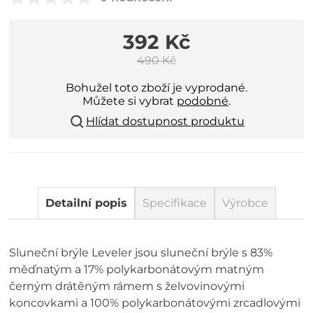
392 Kč
490 Kč
Bohužel toto zboží je vyprodané.
Můžete si vybrat
podobné
.
Hlídat dostupnost produktu
Detailní popis
Specifikace
Výrobce
Sluneční brýle Leveler jsou sluneční brýle s 83%
měďnatým a 17% polykarbonátovým matným
černým drátěným rámem s želvovinovými
koncovkami a 100% polykarbonátovými zrcadlovými