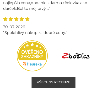
najlepšia cena,dodanie zdarma,+čelovka ako
darček.Bol to môj prvý ...”
30. 07. 2026
“Spolehlivý nákup za dobré ceny.”
VŠECHNY RECENZE