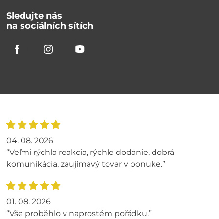
Sledujte nás
na sociálních sítích
04. 08. 2026
“Veľmi rýchla reakcia, rýchle dodanie, dobrá
komunikácia, zaujímavý tovar v ponuke.”
01. 08. 2026
“Vše proběhlo v naprostém pořádku.”