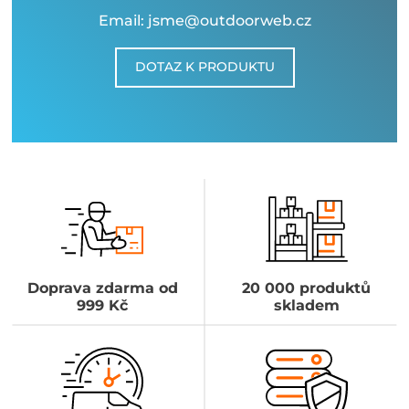
Email: jsme@outdoorweb.cz
DOTAZ K PRODUKTU
Doprava zdarma od
20 000 produktů
999 Kč
skladem