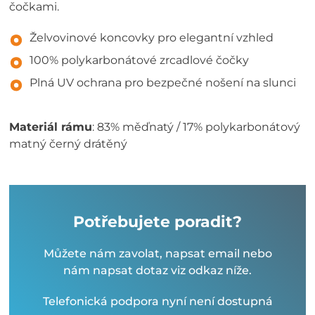
čočkami.
Želvovinové koncovky pro elegantní vzhled
100% polykarbonátové zrcadlové čočky
Plná UV ochrana pro bezpečné nošení na slunci
Materiál rámu
: 83% měďnatý / 17% polykarbonátový
matný černý drátěný
Potřebujete poradit?
Můžete nám zavolat, napsat email nebo
nám napsat dotaz viz odkaz níže.
Telefonická podpora nyní není dostupná