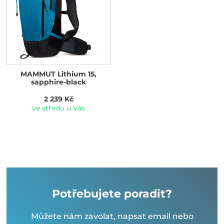
MAMMUT Lithium 15,
sapphire-black
2 239 Kč
ve středu u Vás
Potřebujete poradit?
Můžete nám zavolat, napsat email nebo