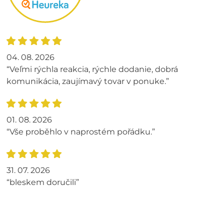
04. 08. 2026
“Veľmi rýchla reakcia, rýchle dodanie, dobrá
komunikácia, zaujímavý tovar v ponuke.”
01. 08. 2026
“Vše proběhlo v naprostém pořádku.”
31. 07. 2026
“bleskem doručili”