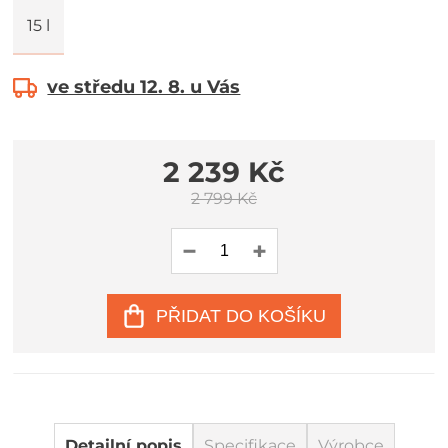
15 l
ve středu 12. 8. u Vás
2 239 Kč
2 799 Kč
PŘIDAT DO KOŠÍKU
Detailní popis
Specifikace
Výrobce