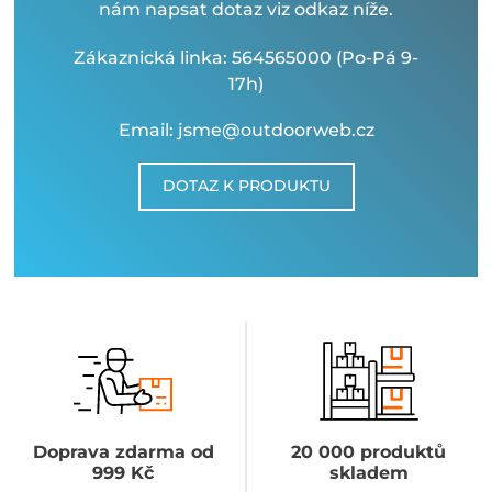
nám napsat dotaz viz odkaz níže.
Zákaznická linka: 564565000 (Po-Pá 9-
17h)
Email: jsme@outdoorweb.cz
DOTAZ K PRODUKTU
Doprava zdarma od
20 000 produktů
999 Kč
skladem