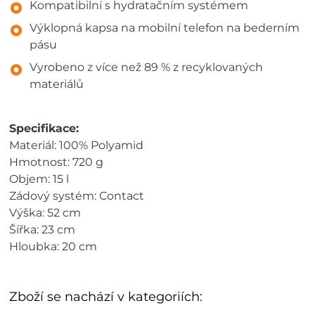
Kompatibilní s hydratačním systémem
Výklopná kapsa na mobilní telefon na bederním
pásu
Vyrobeno z více než 89 % z recyklovaných
materiálů
Specifikace:
Materiál: 100% Polyamid
Hmotnost: 720 g
Objem: 15 l
Zádový systém: Contact
Výška: 52 cm
Šířka: 23 cm
Hloubka: 20 cm
Zboží se nachází v kategoriích: