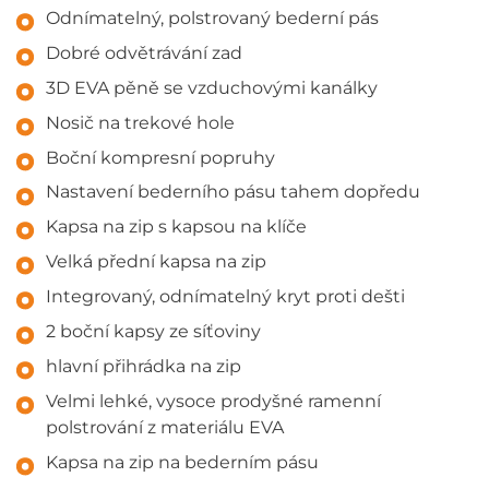
Odnímatelný, polstrovaný bederní pás
Dobré odvětrávání zad
3D EVA pěně se vzduchovými kanálky
Nosič na trekové hole
Boční kompresní popruhy
Nastavení bederního pásu tahem dopředu
Kapsa na zip s kapsou na klíče
Velká přední kapsa na zip
Integrovaný, odnímatelný kryt proti dešti
2 boční kapsy ze síťoviny
hlavní přihrádka na zip
Velmi lehké, vysoce prodyšné ramenní
polstrování z materiálu EVA
Kapsa na zip na bederním pásu