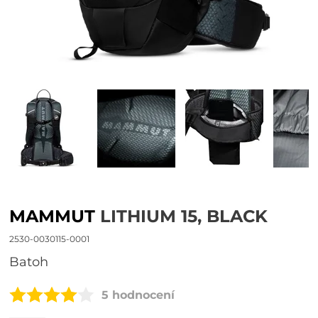
MAMMUT
LITHIUM 15, BLACK
2530-0030115-0001
Batoh
5 hodnocení