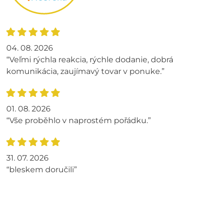
04. 08. 2026
“Veľmi rýchla reakcia, rýchle dodanie, dobrá
komunikácia, zaujímavý tovar v ponuke.”
01. 08. 2026
“Vše proběhlo v naprostém pořádku.”
31. 07. 2026
“bleskem doručili”