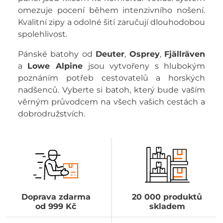
omezuje pocení během intenzivního nošení.
Kvalitní zipy a odolné šití zaručují dlouhodobou
spolehlivost.
Pánské batohy od
Deuter
,
Osprey
,
Fjällräven
a
Lowe Alpine
jsou vytvořeny s hlubokým
poznáním potřeb cestovatelů a horských
nadšenců. Vyberte si batoh, který bude vaším
věrným průvodcem na všech vašich cestách a
dobrodružstvích.
Doprava zdarma
20 000 produktů
od 999 Kč
skladem