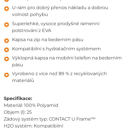
U-rám pro dobrý přenos nákladu a dobrou
volnost pohybu
Superlehké, vysoce prodyšné ramenní
polstrování z EVA
Kapsa na zip na bederním pásu
Kompatibilní s hydratačním systémem
Výklopná kapsa na mobilní telefon na bederním
pásu
Vyrobeno z více než 89 % z recyklovaných
materiálů
Specifikace:
Materiál: 100% Polyamid
Objem (l): 25
Zádový systém typ: CONTACT U Frame™
H2O systém: Kompatibilní