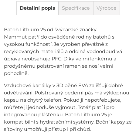
Detailní popis
Specifikace
Výrobce
Batoh Lithium 25 od švýcarské značky
Mammut patří do osvědčené rodiny batohů s
vysokou funkčností. Je vyroben převážně z
recyklovaných materiálů a odolná vodoodpudivá
úprava neobsahuje PFC. Díky velmi lehkému a
prodyšnému polstrování ramen se nosí velmi
pohodlně.
Vzduchové kanálky v 3D pěně EVA zajišťují dobré
odvětrávání. Polstrovaný bederní pás má výklopnou
kapsu na chytrý telefon. Pokud ji nepotřebujete,
můžete ji jednoduše vyjmout. Totéž platí i pro
integrovanou pláštěnku. Batoh Lithium 25 je
kompatibilní s hydratačními systémy. Boční kapsy ze
síťoviny umožňují přístup i při chůzi.