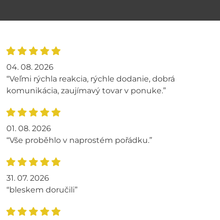
04. 08. 2026
“Veľmi rýchla reakcia, rýchle dodanie, dobrá
komunikácia, zaujímavý tovar v ponuke.”
01. 08. 2026
“Vše proběhlo v naprostém pořádku.”
31. 07. 2026
“bleskem doručili”