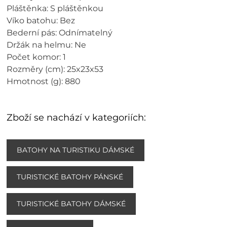
Pláštěnka: S pláštěnkou
Víko batohu: Bez
Bederní pás: Odnímatelný
Držák na helmu: Ne
Počet komor: 1
Rozměry (cm): 25x23x53
Hmotnost (g): 880
Zboží se nachází v kategoriích:
BATOHY NA TURISTIKU DÁMSKÉ
TURISTICKÉ BATOHY PÁNSKÉ
TURISTICKÉ BATOHY DÁMSKÉ