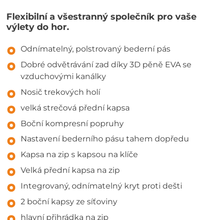
Flexibilní a všestranný společník pro vaše
výlety do hor.
Odnímatelný, polstrovaný bederní pás
Dobré odvětrávání zad díky 3D pěně EVA se
vzduchovými kanálky
Nosič trekových holí
velká strečová přední kapsa
Boční kompresní popruhy
Nastavení bederního pásu tahem dopředu
Kapsa na zip s kapsou na klíče
Velká přední kapsa na zip
Integrovaný, odnímatelný kryt proti dešti
2 boční kapsy ze síťoviny
hlavní přihrádka na zip