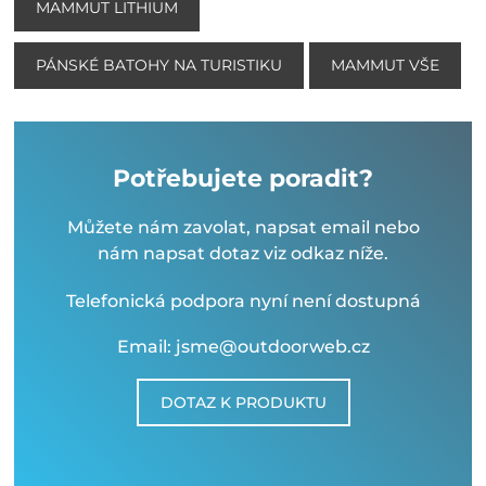
MAMMUT LITHIUM
PÁNSKÉ BATOHY NA TURISTIKU
MAMMUT VŠE
Potřebujete poradit?
Můžete nám zavolat, napsat email nebo
nám napsat dotaz viz odkaz níže.
Telefonická podpora nyní není dostupná
Email: jsme@outdoorweb.cz
DOTAZ K PRODUKTU