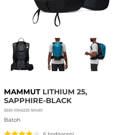
MAMMUT
LITHIUM 25,
SAPPHIRE-BLACK
2530-0345225-50430
Batoh
6 hodnocení