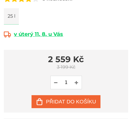
25 l
v úterý 11. 8. u Vás
2 559 Kč
3 199 Kč
PŘIDAT DO KOŠÍKU