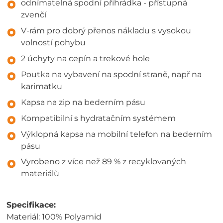
odnímatelná spodní přihrádka - přístupná
zvenčí
V-rám pro dobrý přenos nákladu s vysokou
volností pohybu
2 úchyty na cepín a trekové hole
Poutka na vybavení na spodní straně, např na
karimatku
Kapsa na zip na bederním pásu
Kompatibilní s hydratačním systémem
Výklopná kapsa na mobilní telefon na bederním
pásu
Vyrobeno z více než 89 % z recyklovaných
materiálů
Specifikace:
Materiál: 100% Polyamid