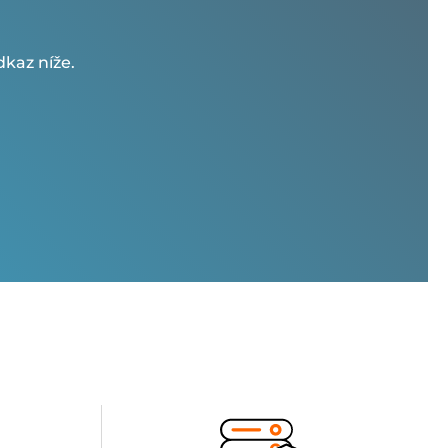
kaz níže.