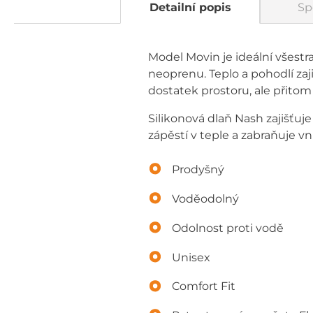
Detailní popis
Sp
Model Movin je ideální všestr
neoprenu. Teplo a pohodlí za
dostatek prostoru, ale přito
Silikonová dlaň Nash zajišťu
zápěstí v teple a zabraňuje vn
Prodyšný
Voděodolný
Odolnost proti vodě
Unisex
Comfort Fit