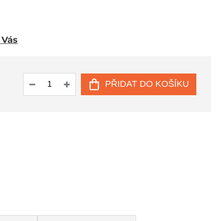
u Vás
PŘIDAT DO KOŠÍKU