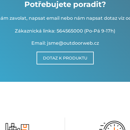
Potřebujete poradit?
ám zavolat, napsat email nebo nám napsat dotaz viz od
Zákaznická linka: 564565000 (Po-Pá 9-17h)
Email: jsme@outdoorweb.cz
DOTAZ K PRODUKTU