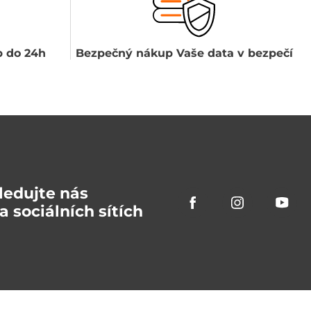
 do 24h
Bezpečný nákup Vaše data v bezpečí
ledujte nás
a sociálních sítích