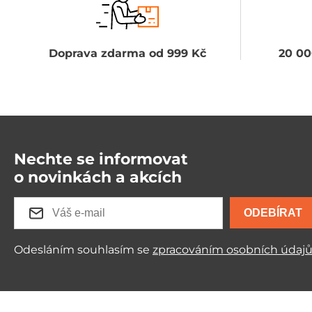
Doprava zdarma od 999 Kč
20 00
Nechte se informovat
o novinkách a akcích
ODEBÍRAT
Odesláním souhlasím se
zpracováním osobních údaj