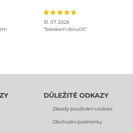
31. 07. 2026
tém
“bleskem doručili”
ZY
DŮLEŽITÉ ODKAZY
Zásady používání cookies
Obchodní­ podmínky