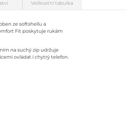
ství
Velikostní tabulka
oben ze softshellu a
omfort Fit poskytuje rukám
áním na suchý zip udržuje
cemi ovládat i chytrý telefon.