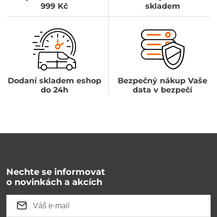
999 Kč
skladem
Dodaní skladem eshop
Bezpečný nákup Vaše
do 24h
data v bezpečí
Nechte se informovat
o novinkách a akcích