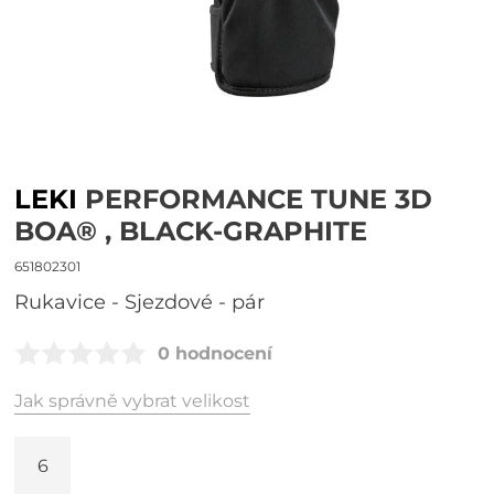
LEKI
PERFORMANCE TUNE 3D
BOA® , BLACK-GRAPHITE
651802301
Rukavice - Sjezdové - pár
0 hodnocení
Jak správně vybrat velikost
6