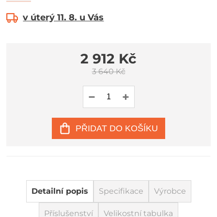
v úterý 11. 8. u Vás
2 912 Kč
3 640 Kč
PŘIDAT DO KOŠÍKU
Detailní popis
Specifikace
Výrobce
Příslušenství
Velikostní tabulka