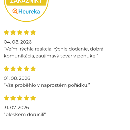
04. 08. 2026
“Veľmi rýchla reakcia, rýchle dodanie, dobrá
komunikácia, zaujímavý tovar v ponuke.”
01. 08. 2026
“Vše proběhlo v naprostém pořádku.”
31. 07. 2026
“bleskem doručili”