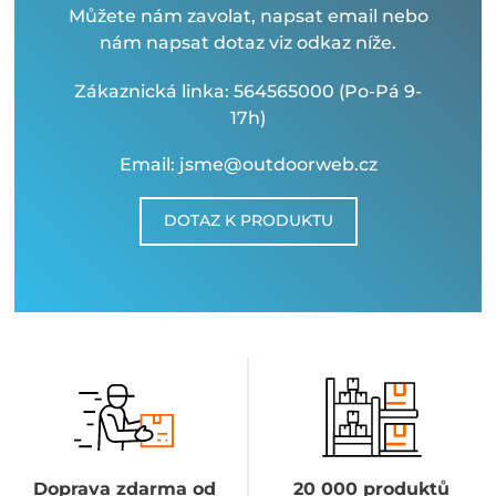
Můžete nám zavolat, napsat email nebo
nám napsat dotaz viz odkaz níže.
Zákaznická linka: 564565000 (Po-Pá 9-
17h)
Email: jsme@outdoorweb.cz
DOTAZ K PRODUKTU
Doprava zdarma od
20 000 produktů