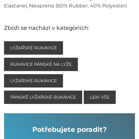
Elastane), Neoprene (60% Rubber, 40% Polyester)
Zboží se nachází v kategoriích:
LYŽAŘSKÉ RUKAVICE
RUKAVICE PÁNSKÉ NA LYŽE
LYŽAŘSKÉ RUKAVICE
PÁNSKÉ LYŽAŘSKÉ RUKAVICE
LEKI VŠE
Potřebujete poradit?