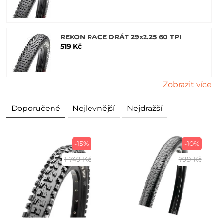
REKON RACE DRÁT 29x2.25 60 TPI
519 Kč
Zobrazit více
Doporučené
Nejlevnější
Nejdražší
-15%
-10%
1 749 Kč
799 Kč