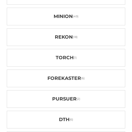
MINION
REKON
TORCH
FOREKASTER
PURSUER
DTH