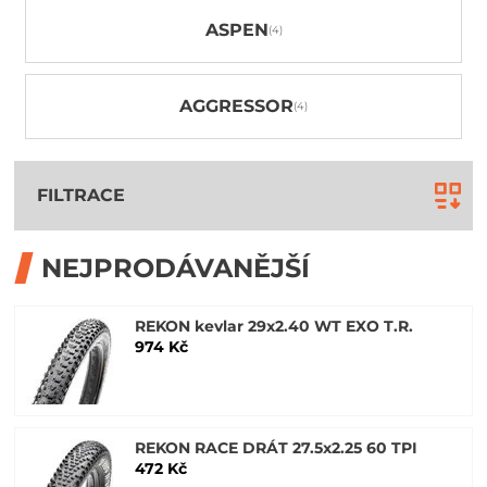
ASPEN
AGGRESSOR
FILTRACE
NEJPRODÁVANĚJŠÍ
REKON kevlar 29x2.40 WT EXO T.R.
974 Kč
REKON RACE DRÁT 27.5x2.25 60 TPI
472 Kč