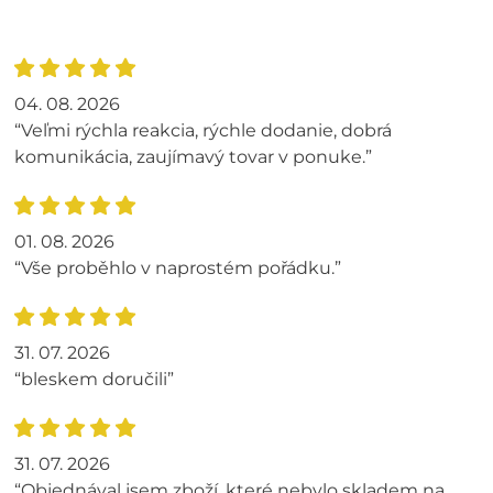
04. 08. 2026
“Veľmi rýchla reakcia, rýchle dodanie, dobrá
komunikácia, zaujímavý tovar v ponuke.”
01. 08. 2026
“Vše proběhlo v naprostém pořádku.”
31. 07. 2026
“bleskem doručili”
31. 07. 2026
“Objednával jsem zboží, které nebylo skladem na