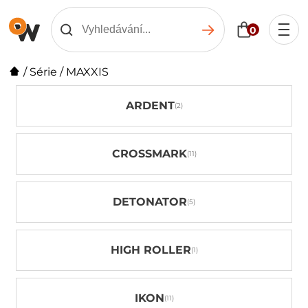
0
/
Série
/
MAXXIS
ARDENT
CROSSMARK
DETONATOR
HIGH ROLLER
IKON