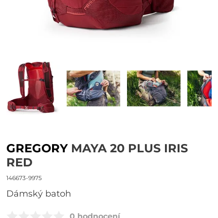
GREGORY
MAYA 20 PLUS IRIS
RED
146673-9975
Dámský batoh
0 hodnocení