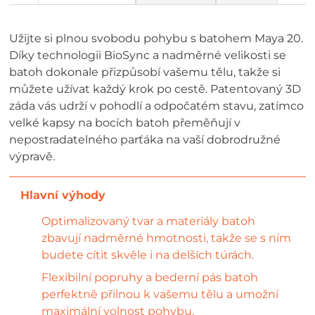
Užijte si plnou svobodu pohybu s batohem Maya 20.
Díky technologii BioSync a nadměrné velikosti se
batoh dokonale přizpůsobí vašemu tělu, takže si
můžete užívat každý krok po cestě. Patentovaný 3D
záda vás udrží v pohodlí a odpočatém stavu, zatímco
velké kapsy na bocích batoh přeměňují v
nepostradatelného parťáka na vaší dobrodružné
výpravě.
Optimalizovaný tvar a materiály batoh
zbavují nadměrné hmotnosti, takže se s ním
budete cítit skvěle i na delších túrách.
Flexibilní popruhy a bederní pás batoh
perfektně přilnou k vašemu tělu a umožní
maximální volnost pohybu.