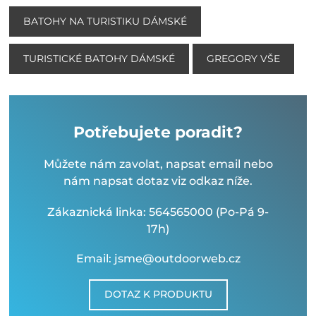
BATOHY NA TURISTIKU DÁMSKÉ
TURISTICKÉ BATOHY DÁMSKÉ
GREGORY VŠE
Potřebujete poradit?
Můžete nám zavolat, napsat email nebo
nám napsat dotaz viz odkaz níže.
Zákaznická linka: 564565000 (Po-Pá 9-
17h)
Email: jsme@outdoorweb.cz
DOTAZ K PRODUKTU