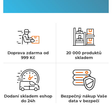
Doprava zdarma od
20 000 produktů
999 Kč
skladem
Dodaní skladem eshop
Bezpečný nákup Vaše
do 24h
data v bezpečí