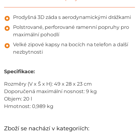
Prodyšná 3D záda s aerodynamickými drážkami
Polstrované, perforované ramenní popruhy pro
maximální pohodlí
Velké zipové kapsy na bocích na telefon a další
nezbytnosti
Specifikace:
Rozměry (V x Š x H): 49 x 28 x 23 cm
Doporučená maximální nosnost: 9 kg
Objem: 20 l
Hmotnost: 0,989 kg
Zboží se nachází v kategoriích: