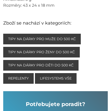
Rozměry: 43 x 24 x 18 mm
Zboží se nachází v kategoriích:
TIPY NA DÁRKY PRO MUŽE DO 500 KČ
TIPY NA DÁRKY PRO ŽENY DO 500 KČ
TIPY NA DÁRKY PRO DĚTI DO 500 KČ
REPELENTY
LIFESYSTEMS VŠE
Potřebujete poradit?