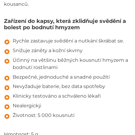
kousanců.
Zařízení do kapsy, která zklidňuje svědění a
bolest po bodnutí hmyzem
Rychle zastavuje svědění a nutkání škrábat se.
Snižuje záněty a kožní skvrny
Účinný na většinu běžných kousnutí hmyzem a
bodnutí rostlinami
Bezpečné, jednoduché a snadné použití
Nevyžaduje baterie, bez data spotřeby
Klinicky testováno a schváleno lékaři
Nealergický
Životnost: 5 000 kousnutí
Hmotnost: 5 g