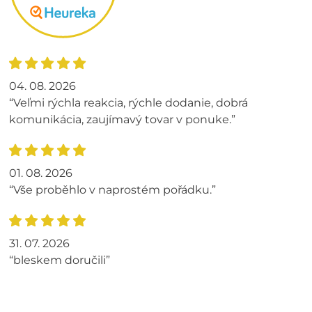
04. 08. 2026
“Veľmi rýchla reakcia, rýchle dodanie, dobrá
komunikácia, zaujímavý tovar v ponuke.”
01. 08. 2026
“Vše proběhlo v naprostém pořádku.”
31. 07. 2026
“bleskem doručili”