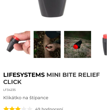
LIFESYSTEMS
MINI BITE RELIEF
CLICK
LF34235
klikátko na štípance
49 hodnocení