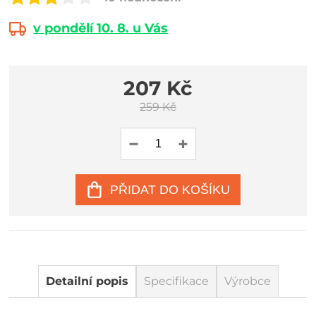
v pondělí 10. 8. u Vás
207 Kč
259 Kč
PŘIDAT DO KOŠÍKU
Detailní popis
Specifikace
Výrobce