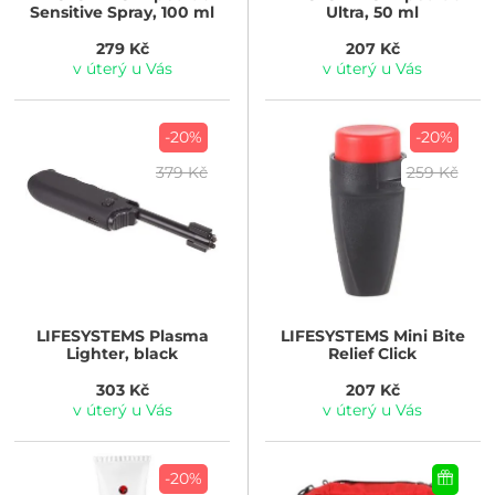
Sensitive Spray, 100 ml
Ultra, 50 ml
279 Kč
207 Kč
v úterý u Vás
v úterý u Vás
-20%
-20%
379 Kč
259 Kč
LIFESYSTEMS
Plasma
LIFESYSTEMS
Mini Bite
Lighter, black
Relief Click
303 Kč
207 Kč
v úterý u Vás
v úterý u Vás
-20%