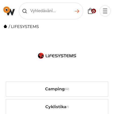
0
/
LIFESYSTEMS
Camping
Cyklistika