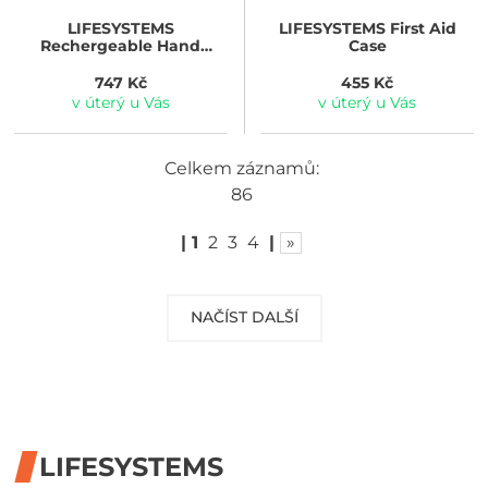
LIFESYSTEMS
LIFESYSTEMS
First Aid
Rechergeable Hand
Case
Warmer
747 Kč
455 Kč
v úterý u Vás
v úterý u Vás
Celkem záznamů:
86
|
1
2
3
4
|
»
NAČÍST DALŠÍ
LIFESYSTEMS