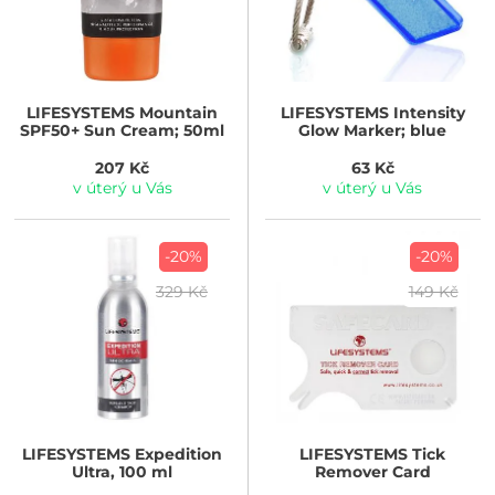
LIFESYSTEMS
Mountain
LIFESYSTEMS
Intensity
SPF50+ Sun Cream; 50ml
Glow Marker; blue
207 Kč
63 Kč
v úterý u Vás
v úterý u Vás
-20%
-20%
329 Kč
149 Kč
LIFESYSTEMS
Expedition
LIFESYSTEMS
Tick
Ultra, 100 ml
Remover Card