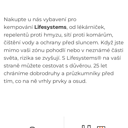
Nakupte u nás vybavení pro
kempování
Lifesystems
, od lékárniček,
repelentů proti hmyzu, sítí proti komárům,
čištění vody a ochrany před sluncem. Když jste
mimo vaši zónu pohodlí nebo v neznámé části
světa, rizika se zvyšují. S Lifesystems® na vaší
straně můžete cestovat s důvěrou. 25 let
chráníme dobrodruhy a průzkumníky před
tím, co na ně vrhly prvky a osud.