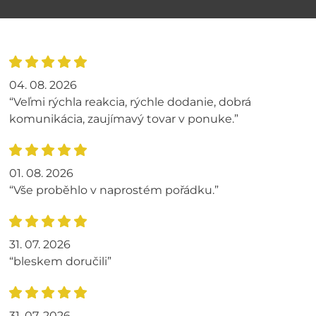
04. 08. 2026
“Veľmi rýchla reakcia, rýchle dodanie, dobrá
komunikácia, zaujímavý tovar v ponuke.”
01. 08. 2026
“Vše proběhlo v naprostém pořádku.”
31. 07. 2026
“bleskem doručili”
31. 07. 2026