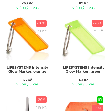
263 Kč
119 Kč
v úterý u Vás
v úterý u Vás
-20%
-20%
79 Kč
79 Kč
LIFESYSTEMS
Intensity
LIFESYSTEMS
Intensity
Glow Marker; orange
Glow Marker; green
63 Kč
63 Kč
v úterý u Vás
v úterý u Vás
-20%
119 Kč
-20%