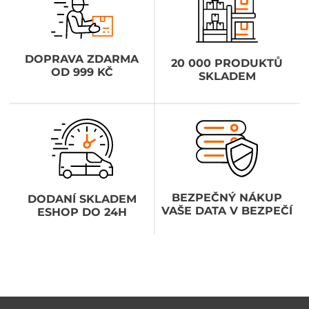
DOPRAVA ZDARMA
20 000 PRODUKTŮ
OD 999 KČ
SKLADEM
BEZPEČNÝ NÁKUP
DODANÍ SKLADEM
VAŠE DATA V BEZPEČÍ
ESHOP DO 24H