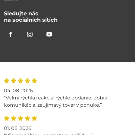
Sledujte nás
na sociálních sítích
04. 08. 2026
“Veľmi rýchla reakcia, rýchle dodanie, dobrá
komunikácia, zaujímavý tovar v ponuke.”
01. 08. 2026