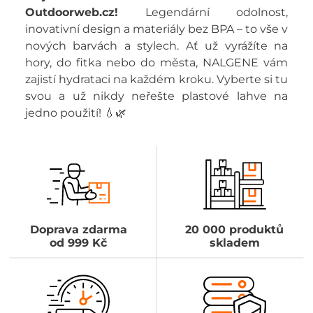
Outdoorweb.cz!
Legendární odolnost,
inovativní design a materiály bez BPA – to vše v
nových barvách a stylech. Ať už vyrážíte na
hory, do fitka nebo do města, NALGENE vám
zajistí hydrataci na každém kroku. Vyberte si tu
svou a už nikdy neřešte plastové lahve na
jedno použití! 💧🌿
Doprava zdarma
20 000 produktů
od 999 Kč
skladem