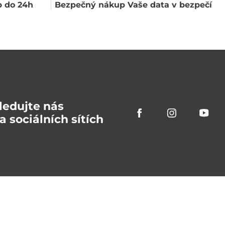
 do 24h
Bezpečný nákup Vaše data v bezpečí
ledujte nás
a sociálních sítích