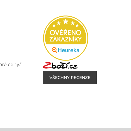
bré ceny.”
VŠECHNY RECENZE