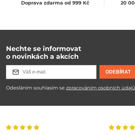
Doprava zdarma od 999 Kč
20 00
Nechte se informovat
o novinkách a akcích
ODEBÍRAT
Odesláním souhlasím se
zpracováním osobních údaj