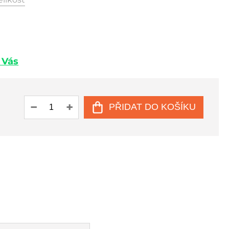
u Vás
PŘIDAT DO KOŠÍKU