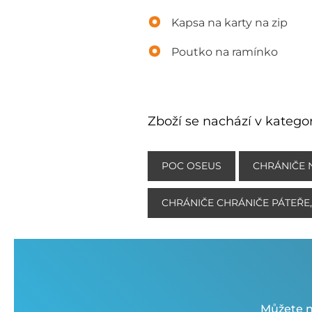
Kapsa na karty na zip
Poutko na ramínko
Zboží se nachází v kategor
POC OSEUS
CHRÁNIČE 
CHRÁNIČE CHRÁNIČE PÁTEŘE
Můžete n