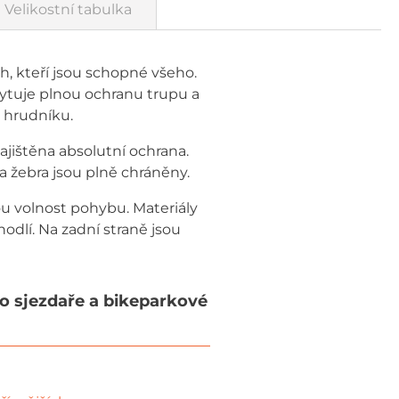
Velikostní tabulka
, kteří jsou schopné všeho.
kytuje plnou ochranu trupu a
 hrudníku.
ajištěna absolutní ochrana.
 a žebra jsou plně chráněny.
nou volnost pohybu. Materiály
hodlí. Na zadní straně jsou
o sjezdaře a bikeparkové