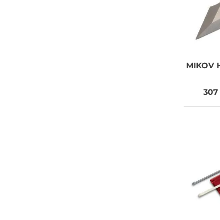
MIKOV
H
307