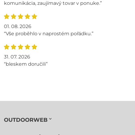
komunikácia, zaujímavý tovar v ponuke.”
01. 08. 2026
“Vše proběhlo v naprostém pořádku.”
31. 07. 2026
“bleskem doručili”
OUTDOORWEB