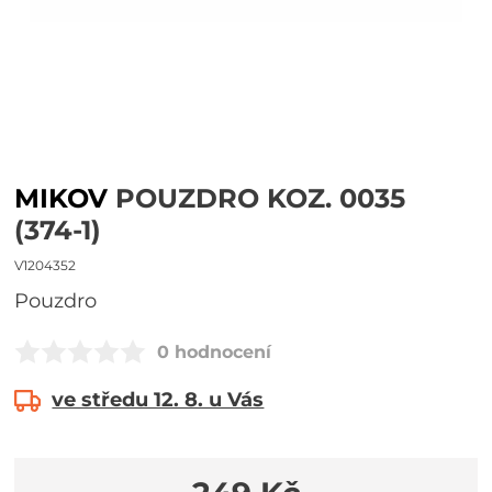
MIKOV
POUZDRO KOZ. 0035
(374-1)
V1204352
pouzdro
0 hodnocení
ve středu 12. 8. u Vás