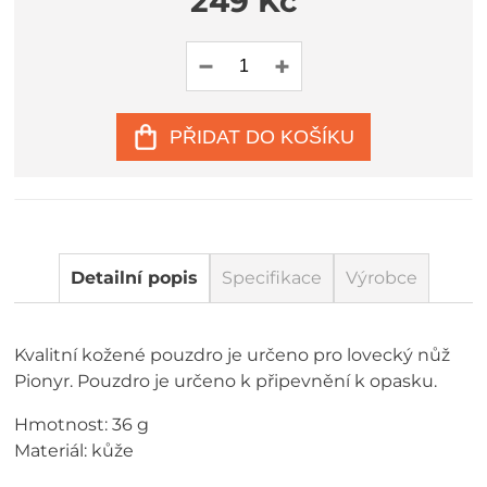
249 Kč
PŘIDAT DO KOŠÍKU
Detailní popis
Specifikace
Výrobce
Kvalitní kožené pouzdro je určeno pro lovecký nůž
Pionyr. Pouzdro je určeno k připevnění k opasku.
Hmotnost: 36 g
Materiál: kůže