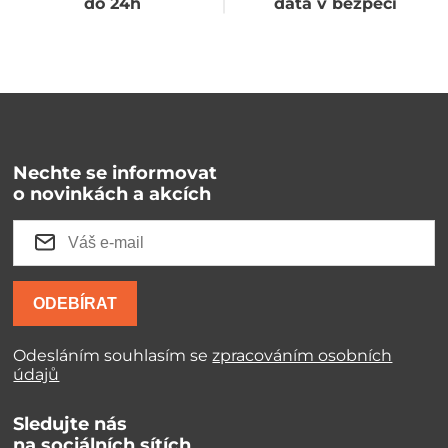
do 24h
data v bezpečí
Nechte se informovat
o novinkách a akcích
ODEBÍRAT
Odesláním souhlasím se
zpracováním osobních
údajů
Sledujte nás
na sociálních sítích