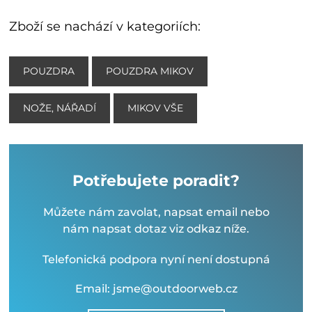
Zboží se nachází v kategoriích:
POUZDRA
POUZDRA MIKOV
NOŽE, NÁŘADÍ
MIKOV VŠE
Potřebujete poradit?
Můžete nám zavolat, napsat email nebo
nám napsat dotaz viz odkaz níže.
Telefonická podpora nyní není dostupná
Email: jsme@outdoorweb.cz