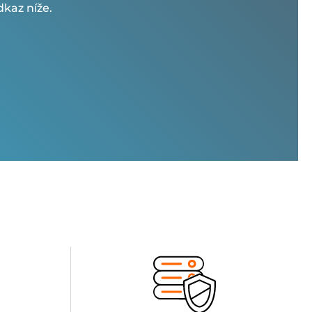
kaz níže.