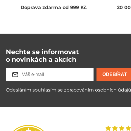
Doprava zdarma od 999 Kč
20 00
Nechte se informovat
o novinkách a akcích
ODEBÍRAT
Odesláním souhlasím se
zpracováním osobních údaj