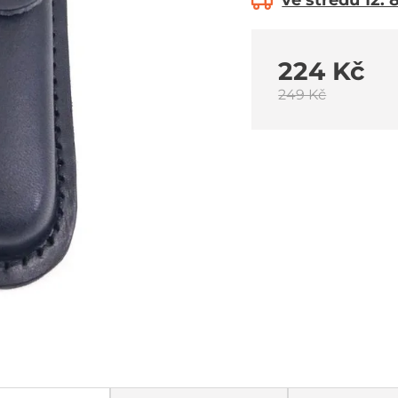
ve středu 12. 
224 Kč
249 Kč