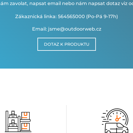
ám zavolat, napsat email nebo nám napsat dotaz viz od
Zákaznická linka: 564565000 (Po-Pá 9-17h)
Email: jsme@outdoorweb.cz
DOTAZ K PRODUKTU