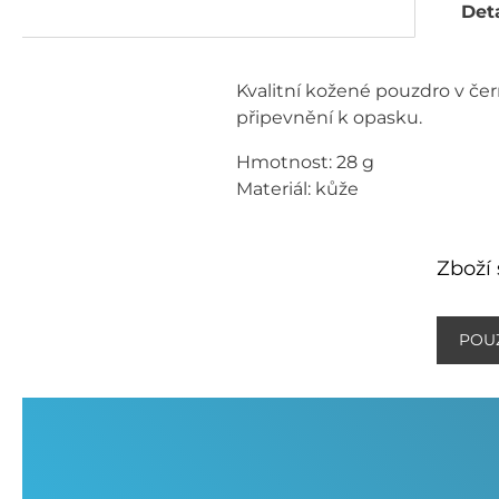
Deta
Kvalitní kožené pouzdro v čer
připevnění k opasku.
Hmotnost: 28 g
Materiál: kůže
Zboží 
POU