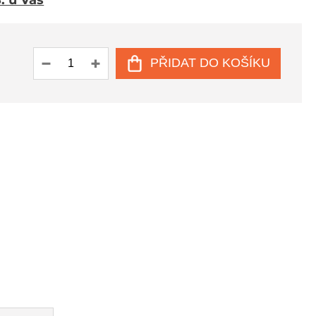
8. u Vás
PŘIDAT DO KOŠÍKU