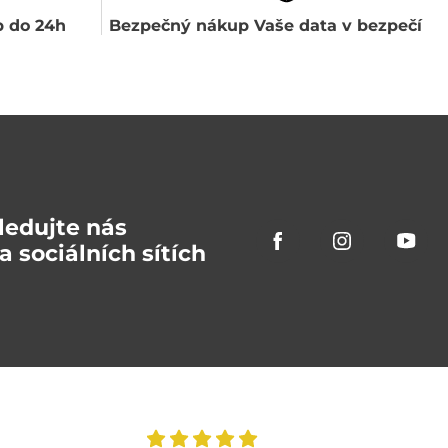
 do 24h
Bezpečný nákup Vaše data v bezpečí
ledujte nás
a sociálních sítích