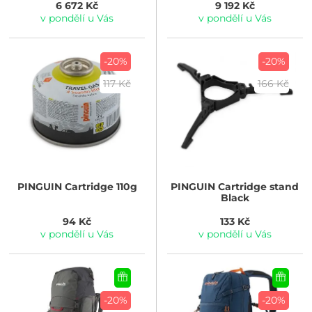
6 672 Kč
9 192 Kč
v pondělí u Vás
v pondělí u Vás
-20%
-20%
117 Kč
166 Kč
PINGUIN
Cartridge 110g
PINGUIN
Cartridge stand
Black
94 Kč
133 Kč
v pondělí u Vás
v pondělí u Vás
-20%
-20%