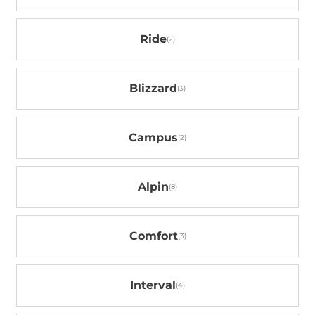
Ride
Blizzard
Campus
Alpin
Comfort
Interval