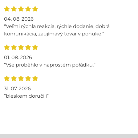
04. 08. 2026
“Veľmi rýchla reakcia, rýchle dodanie, dobrá
komunikácia, zaujímavý tovar v ponuke.”
01. 08. 2026
“Vše proběhlo v naprostém pořádku.”
31. 07. 2026
“bleskem doručili”