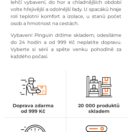
lehčí vybavení, do hor a chladnějších období
volte hřejivější a odolnější řady. U spacáků hraje
roli teplotní komfort a izolace, u stanů počet
osob a hmotnost na cestách.
Vybavení Pinguin držíme skladem, odesíláme
do 24 hodin a od 999 Kč neplatíte dopravu.
Vyberte si sérii a spěte venku pohodlně za
každého počasí.
Doprava zdarma
20 000 produktů
od 999 Kč
skladem