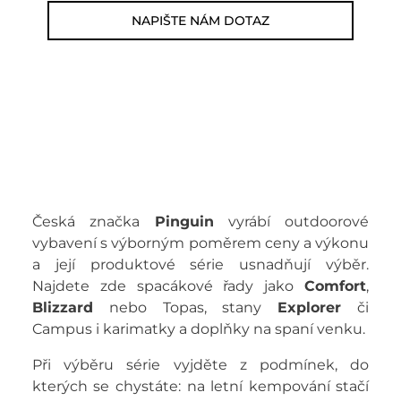
NAPIŠTE NÁM DOTAZ
Česká značka
Pinguin
vyrábí outdoorové
vybavení s výborným poměrem ceny a výkonu
a její produktové série usnadňují výběr.
Najdete zde spacákové řady jako
Comfort
,
Blizzard
nebo Topas, stany
Explorer
či
Campus i karimatky a doplňky na spaní venku.
Při výběru série vyjděte z podmínek, do
kterých se chystáte: na letní kempování stačí