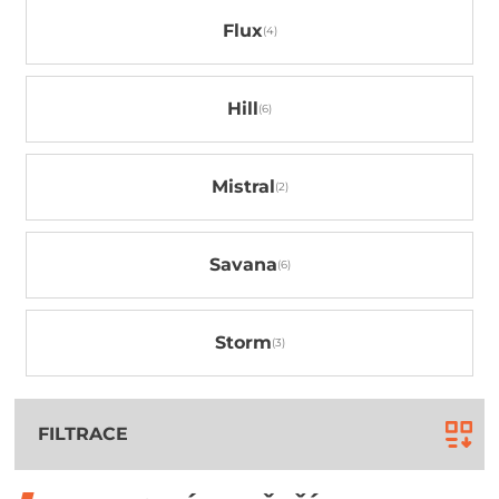
Flux
Hill
Mistral
Savana
Storm
FILTRACE