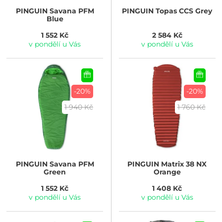
PINGUIN
Savana PFM
PINGUIN
Topas CCS Grey
Blue
1 552 Kč
2 584 Kč
v pondělí u Vás
v pondělí u Vás
-20%
-20%
1 940 Kč
1 760 Kč
PINGUIN
Savana PFM
PINGUIN
Matrix 38 NX
Green
Orange
1 552 Kč
1 408 Kč
v pondělí u Vás
v pondělí u Vás