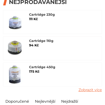
NEJPRODÁVANĚJŠÍ
Cartridge 230g
111 Kč
Cartridge 110g
94 Kč
Cartridge 450g
175 Kč
Zobrazit více
Doporučené
Nejlevnější
Nejdražší