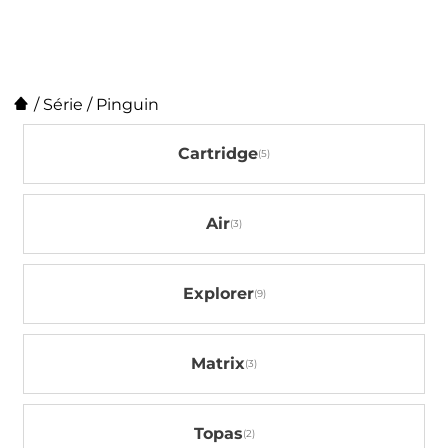
/
Série
/
Pinguin
Cartridge
Air
Explorer
Matrix
Topas