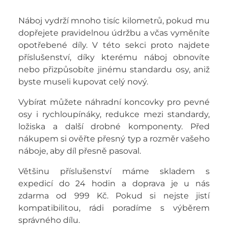
Náboj vydrží mnoho tisíc kilometrů, pokud mu
dopřejete pravidelnou údržbu a včas vyměníte
opotřebené díly. V této sekci proto najdete
příslušenství, díky kterému náboj obnovíte
nebo přizpůsobíte jinému standardu osy, aniž
byste museli kupovat celý nový.
Vybírat můžete náhradní koncovky pro pevné
osy i rychloupínáky, redukce mezi standardy,
ložiska a další drobné komponenty. Před
nákupem si ověřte přesný typ a rozměr vašeho
náboje, aby díl přesně pasoval.
Většinu příslušenství máme skladem s
expedicí do 24 hodin a doprava je u nás
zdarma od 999 Kč. Pokud si nejste jistí
kompatibilitou, rádi poradíme s výběrem
správného dílu.