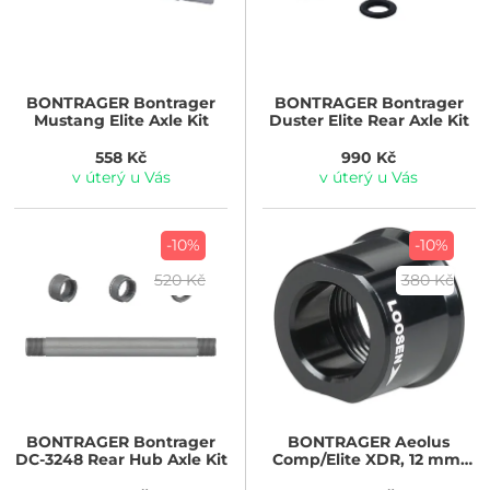
BONTRAGER
Bontrager
BONTRAGER
Bontrager
Mustang Elite Axle Kit
Duster Elite Rear Axle Kit
558 Kč
990 Kč
v úterý u Vás
v úterý u Vás
-10%
-10%
520 Kč
380 Kč
BONTRAGER
Bontrager
BONTRAGER
Aeolus
DC-3248 Rear Hub Axle Kit
Comp/Elite XDR, 12 mm,
zátka pravá strana,