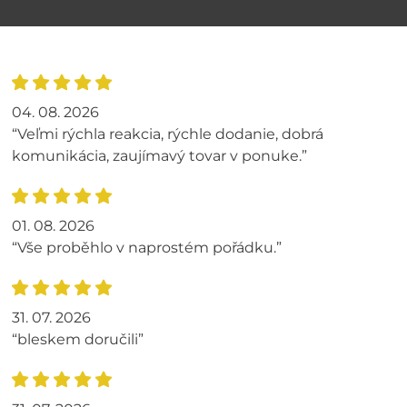
04. 08. 2026
“Veľmi rýchla reakcia, rýchle dodanie, dobrá
komunikácia, zaujímavý tovar v ponuke.”
01. 08. 2026
“Vše proběhlo v naprostém pořádku.”
31. 07. 2026
“bleskem doručili”