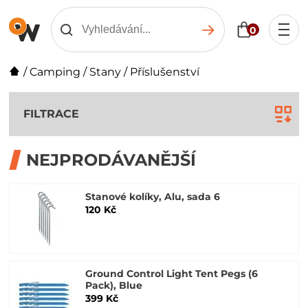
0
/
Camping
/
Stany
/
Příslušenství
FILTRACE
NEJPRODÁVANĚJŠÍ
Stanové kolíky, Alu, sada 6
120 Kč
Ground Control Light Tent Pegs (6
Pack), Blue
399 Kč