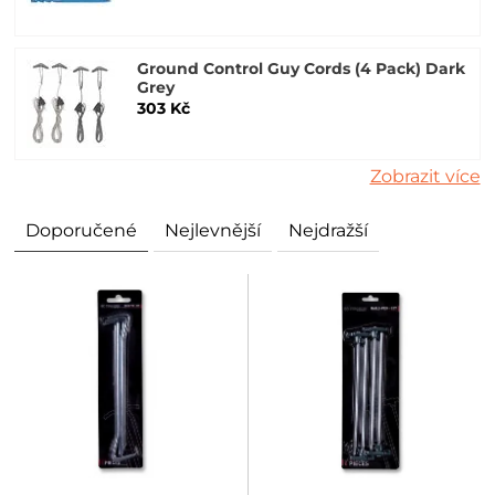
Ground Control Guy Cords (4 Pack) Dark
Grey
303 Kč
Zobrazit více
Doporučené
Nejlevnější
Nejdražší