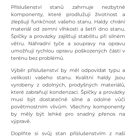
Příslušenství stanů zahrnuje nezbytné
komponenty, které prodlužují životnost a
zlepšují funkčnost vašeho stanu. Haldy chrání
materiál od zemní vlhkosti a šetří dno stanu.
Špíčky a provázky zajišťují stabilitu při silném
větru. Náhradní tyče a soupravy na opravu
umožňují rychlou opravu poškozených částí v
terénu bez problémů.
Výběr příslušenství by měl odpovídat typu a
velikosti vašeho stanu. Kvalitní haldy jsou
vyrobeny z odolných, prodyšných materiálů,
které zabraňují kondenzaci. Špíčky a provázky
musí být dostatečně silné a odolné vůči
povětrnostním vlivům. Všechny komponenty
by měly být lehké pro snadný přenos na
výpravě.
Doplňte si svůj stan příslušenstvím z naší