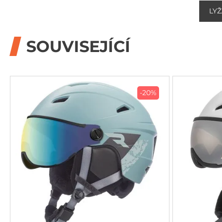
LYŽ
SOUVISEJÍCÍ
-20%