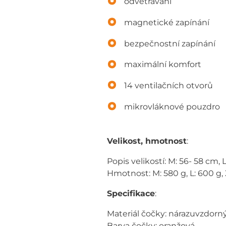
odvětrávání
magnetické zapínání
bezpečnostní zapínání
maximální komfort
14 ventilačních otvorů
mikrovláknové pouzdro
Velikost, hmotnost
:
Popis velikostí: M: 56- 58 cm, 
Hmotnost: M: 580 g, L: 600 g,
Specifikace
:
Materiál čočky: nárazuvzdo
Barva čočky: oranžová