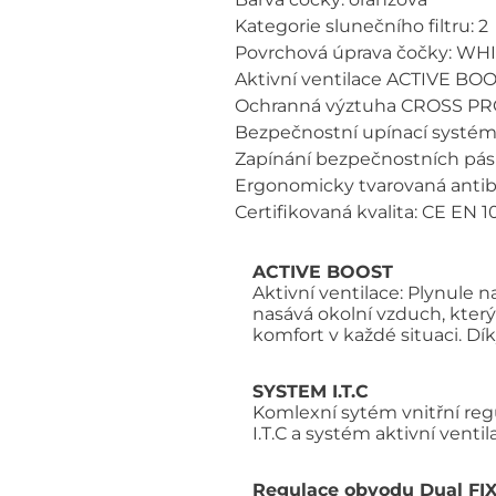
Kategorie slunečního filtru: 2
Povrchová úprava čočky: W
Aktivní ventilace ACTIVE BOO
Ochranná výztuha CROSS PR
Bezpečnostní upínací systém
Zapínání bezpečnostních pá
Ergonomicky tvarovaná antib
Certifikovaná kvalita: CE EN 10
ACTIVE BOOST
Aktivní ventilace: Plynule
nasává okolní vzduch, který
komfort v každé situaci. Dí
SYSTEM I.T.C
Komlexní sytém vnitřní reg
I.T.C a systém aktivní vent
Regulace obvodu Dual FI