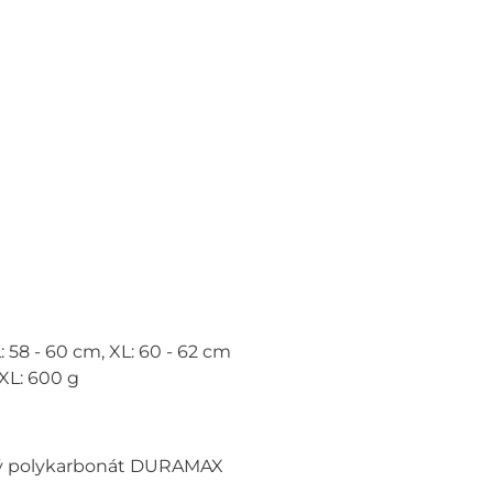
L: 58 - 60 cm, XL: 60 - 62 cm
 XL: 600 g
rný polykarbonát DURAMAX