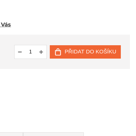
u Vás
PŘIDAT DO KOŠÍKU