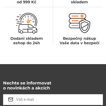
od 999 Kč
skladem
Dodaní skladem
Bezpečný nákup
eshop do 24h
Vaše data v bezpečí
Nechte se informovat
o novinkách a akcích