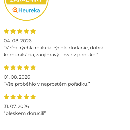
04. 08. 2026
“Veľmi rýchla reakcia, rýchle dodanie, dobrá
komunikácia, zaujímavý tovar v ponuke.”
01. 08. 2026
“Vše proběhlo v naprostém pořádku.”
31. 07. 2026
“bleskem doručili”