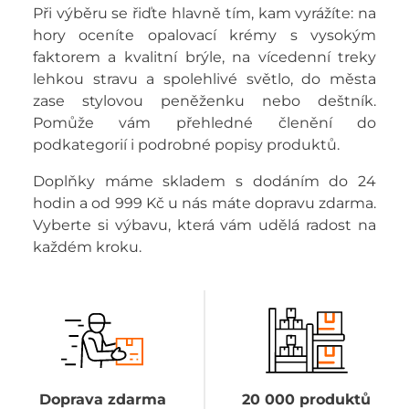
Při výběru se řiďte hlavně tím, kam vyrážíte: na
hory oceníte opalovací krémy s vysokým
faktorem a kvalitní brýle, na vícedenní treky
lehkou stravu a spolehlivé světlo, do města
zase stylovou peněženku nebo deštník.
Pomůže vám přehledné členění do
podkategorií i podrobné popisy produktů.
Doplňky máme skladem s dodáním do 24
hodin a od 999 Kč u nás máte dopravu zdarma.
Vyberte si výbavu, která vám udělá radost na
každém kroku.
Doprava zdarma
20 000 produktů