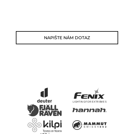
17h)
E-mail: jsme@outdoorweb.cz
NAPIŠTE NÁM DOTAZ