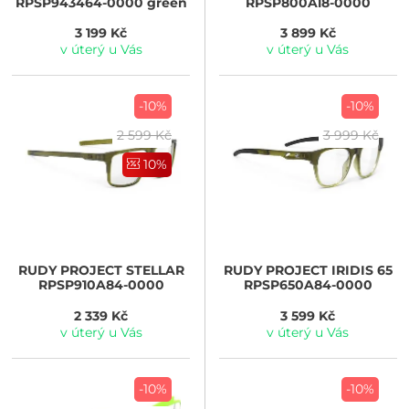
RPSP943464-0000 green
RPSP800A18-0000
3 199 Kč
3 899 Kč
v úterý u Vás
v úterý u Vás
-10%
-10%
2 599 Kč
3 999 Kč
10%
RUDY PROJECT
STELLAR
RUDY PROJECT
IRIDIS 65
RPSP910A84-0000
RPSP650A84-0000
2 339 Kč
3 599 Kč
v úterý u Vás
v úterý u Vás
-10%
-10%