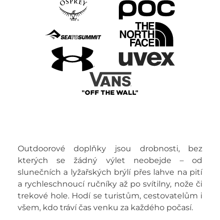
Outdoorové doplňky jsou drobnosti, bez
kterých se žádný výlet neobejde – od
slunečních a lyžařských brýlí přes lahve na pití
a rychleschnoucí ručníky až po svítilny, nože či
trekové hole. Hodí se turistům, cestovatelům i
všem, kdo tráví čas venku za každého počasí.