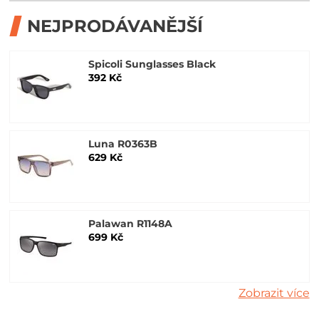
NEJPRODÁVANĚJŠÍ
Spicoli Sunglasses Black
392 Kč
Luna R0363B
629 Kč
Palawan R1148A
699 Kč
Zobrazit více