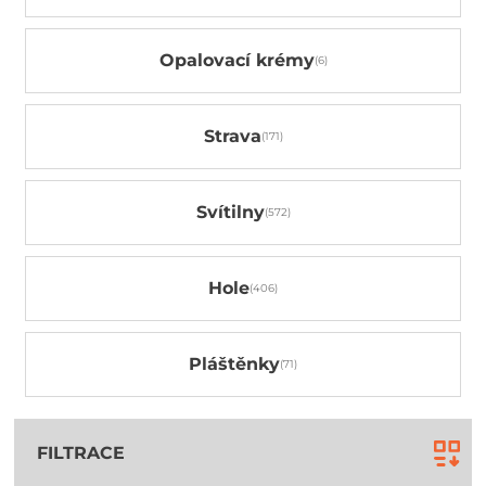
Opalovací krémy
Strava
Svítilny
Hole
Pláštěnky
FILTRACE