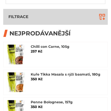
FILTRACE
NEJPRODÁVANĚJŠÍ
Chilli con Carne, 105g
257 Kč
Kuře Tikka Masala s rýží basmati, 180g
350 Kč
Penne Bolognese, 157g
350 Kč