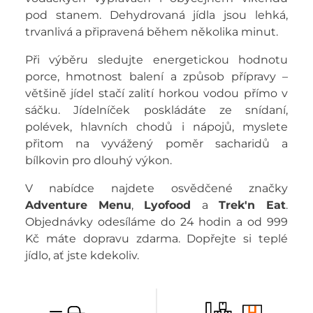
pod stanem. Dehydrovaná jídla jsou lehká,
trvanlivá a připravená během několika minut.
Při výběru sledujte energetickou hodnotu
porce, hmotnost balení a způsob přípravy –
většině jídel stačí zalití horkou vodou přímo v
sáčku. Jídelníček poskládáte ze snídaní,
polévek, hlavních chodů i nápojů, myslete
přitom na vyvážený poměr sacharidů a
bílkovin pro dlouhý výkon.
V nabídce najdete osvědčené značky
Adventure Menu
,
Lyofood
a
Trek'n Eat
.
Objednávky odesíláme do 24 hodin a od 999
Kč máte dopravu zdarma. Dopřejte si teplé
jídlo, ať jste kdekoliv.