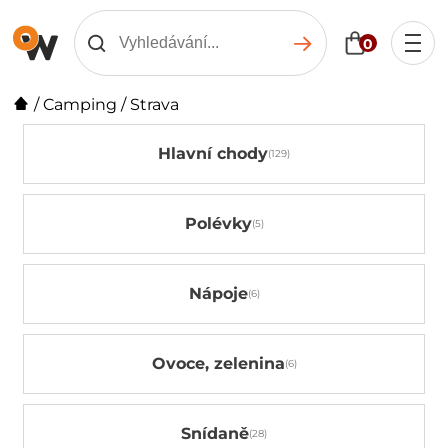
0
/
Camping
/
Strava
Hlavní chody
Polévky
Nápoje
Ovoce, zelenina
Snídaně