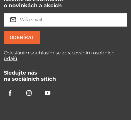
o novinkách a akcích
ODEBÍRAT
Odesláním souhlasím se
zpracováním osobních
údajů
Sledujte nás
na sociálních sítích