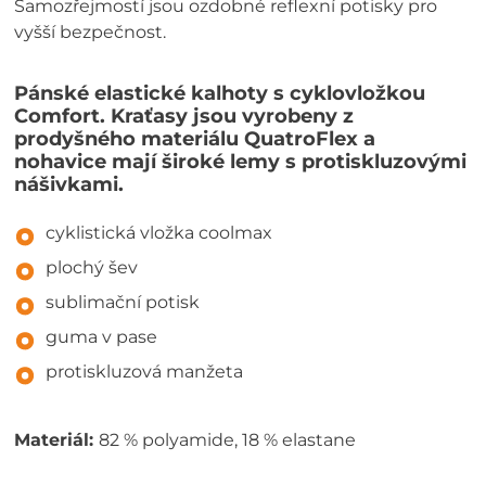
Samozřejmostí jsou ozdobné reflexní potisky pro
vyšší bezpečnost.
Pánské elastické kalhoty s cyklovložkou
Comfort. Kraťasy jsou vyrobeny z
prodyšného materiálu QuatroFlex a
nohavice mají široké lemy s protiskluzovými
nášivkami.
cyklistická vložka coolmax
plochý šev
sublimační potisk
guma v pase
protiskluzová manžeta
Materiál:
82 % polyamide, 18 % elastane