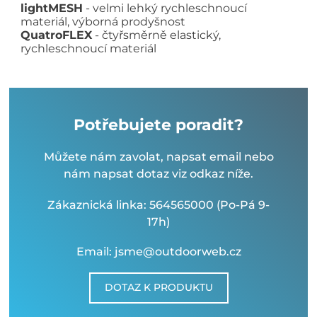
lightMESH
- velmi lehký rychleschnoucí
materiál, výborná prodyšnost
QuatroFLEX
- čtyřsměrně elastický,
rychleschnoucí materiál
Potřebujete poradit?
Můžete nám zavolat, napsat email nebo
nám napsat dotaz viz odkaz níže.
Zákaznická linka: 564565000 (Po-Pá 9-
17h)
Email: jsme@outdoorweb.cz
DOTAZ K PRODUKTU