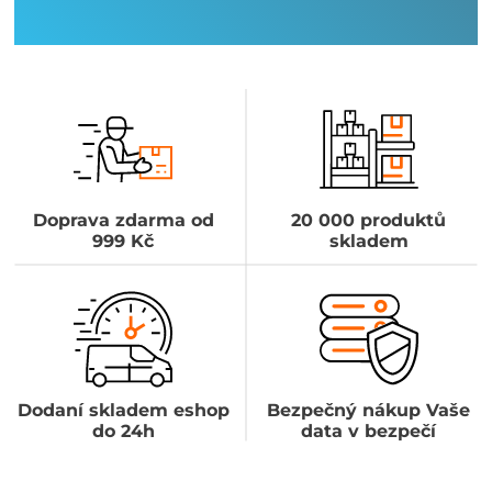
Doprava zdarma od
20 000 produktů
999 Kč
skladem
Dodaní skladem eshop
Bezpečný nákup Vaše
do 24h
data v bezpečí