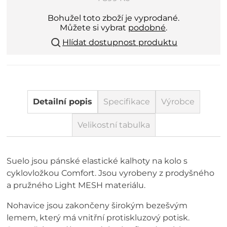
Bohužel toto zboží je vyprodané.
Můžete si vybrat
podobné
.
Hlídat dostupnost produktu
Detailní popis
Specifikace
Výrobce
Velikostní tabulka
Suelo jsou pánské elastické kalhoty na kolo s
cyklovložkou Comfort. Jsou vyrobeny z prodyšného
a pružného Light MESH materiálu.
Nohavice jsou zakončeny širokým bezešvým
lemem, který má vnitřní protiskluzový potisk.