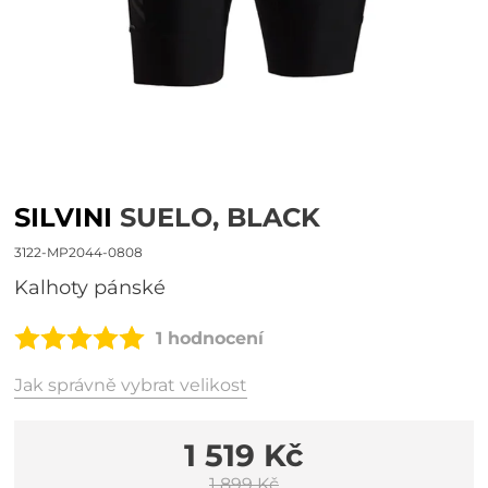
SILVINI
SUELO, BLACK
3122-MP2044-0808
Kalhoty pánské
1 hodnocení
Jak správně vybrat velikost
1 519 Kč
1 899 Kč