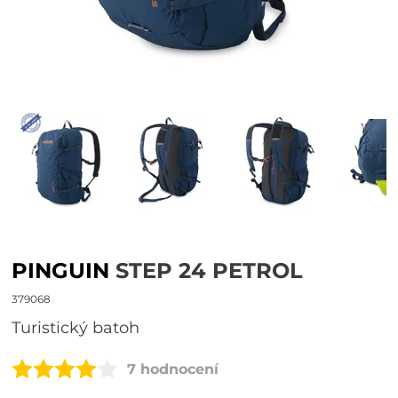
PINGUIN
STEP 24 PETROL
379068
turistický batoh
7 hodnocení