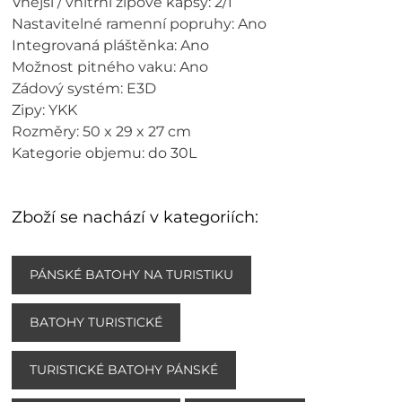
Vnější / vnitřní zipové kapsy: 2/1
Nastavitelné ramenní popruhy: Ano
Integrovaná pláštěnka: Ano
Možnost pitného vaku: Ano
Zádový systém: E3D
Zipy: YKK
Rozměry: 50 x 29 x 27 cm
Kategorie objemu: do 30L
Zboží se nachází v kategoriích:
PÁNSKÉ BATOHY NA TURISTIKU
BATOHY TURISTICKÉ
TURISTICKÉ BATOHY PÁNSKÉ