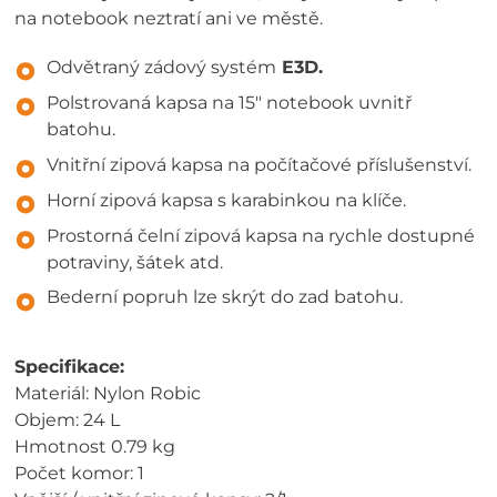
na notebook neztratí ani ve městě.
Odvětraný zádový systém
E3D.
Polstrovaná kapsa na 15" notebook uvnitř
batohu.
Vnitřní zipová kapsa na počítačové příslušenství.
Horní zipová kapsa s karabinkou na klíče.
Prostorná čelní zipová kapsa na rychle dostupné
potraviny, šátek atd.
Bederní popruh lze skrýt do zad batohu.
Specifikace:
Materiál: Nylon Robic
Objem: 24 L
Hmotnost 0.79 kg
Počet komor: 1