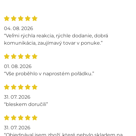
04. 08. 2026
“Veľmi rýchla reakcia, rýchle dodanie, dobrá
komunikácia, zaujímavý tovar v ponuke.”
01. 08. 2026
“Vše proběhlo v naprostém pořádku.”
31. 07. 2026
“bleskem doručili”
31. 07. 2026
“Objednával jsem zboží, které nebylo skladem na