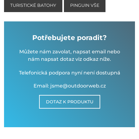
TURISTICKÉ BATOHY
PINGUIN VŠE
Potřebujete poradit?
Můžete nám zavolat, napsat email nebo
nám napsat dotaz viz odkaz níže.
Telefonická podpora nyní není dostupná
Email: jsme@outdoorweb.cz
DOTAZ K PRODUKTU