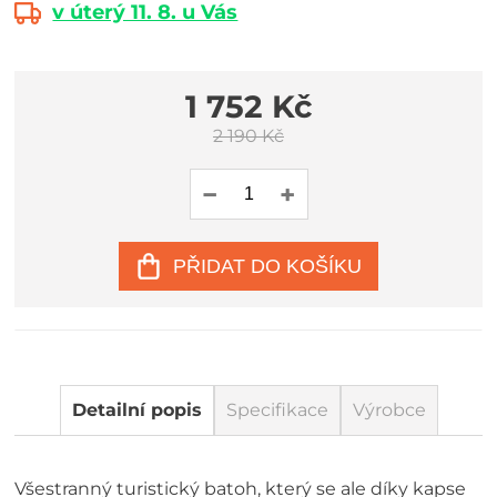
v úterý 11. 8. u Vás
1 752 Kč
2 190 Kč
PŘIDAT DO KOŠÍKU
Detailní popis
Specifikace
Výrobce
Všestranný turistický batoh, který se ale díky kapse