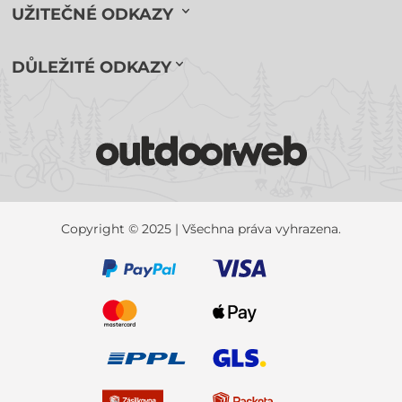
UŽITEČNÉ ODKAZY
DŮLEŽITÉ ODKAZY
Copyright © 2025 | Všechna práva vyhrazena.