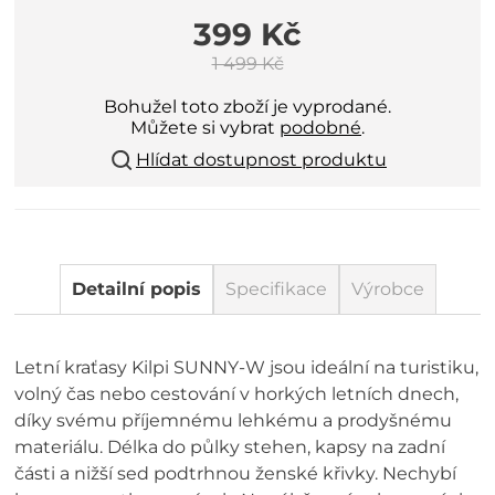
399 Kč
1 499 Kč
Bohužel toto zboží je vyprodané.
Můžete si vybrat
podobné
.
Hlídat dostupnost produktu
Detailní popis
Specifikace
Výrobce
Letní kraťasy Kilpi SUNNY-W jsou ideální na turistiku,
volný čas nebo cestování v horkých letních dnech,
díky svému příjemnému lehkému a prodyšnému
materiálu. Délka do půlky stehen, kapsy na zadní
části a nižší sed podtrhnou ženské křivky. Nechybí