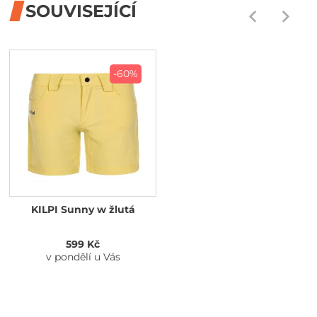
SOUVISEJÍCÍ
-60%
KILPI Sunny w žlutá
599 Kč
v pondělí u Vás