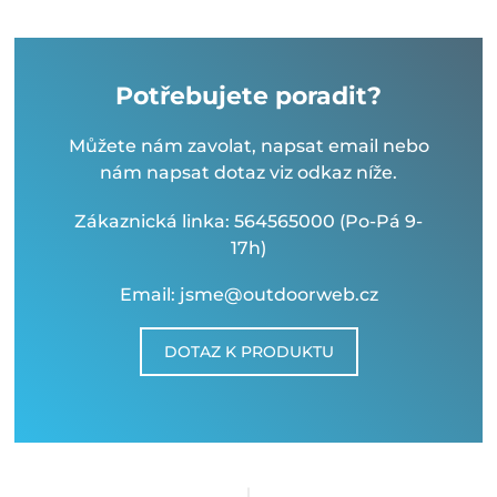
Potřebujete poradit?
Můžete nám zavolat, napsat email nebo
nám napsat dotaz viz odkaz níže.
Zákaznická linka: 564565000 (Po-Pá 9-
17h)
Email: jsme@outdoorweb.cz
DOTAZ K PRODUKTU