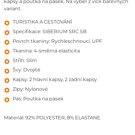
kapsy a poutka na pásek. Na výběr z více barevných
variant.
TURISTIKA A CESTOVÁNÍ
Specifikace: SIBERIUM SRC SB
Povrch tkaniny: Rychleschnoucí, UPF
Tkanina: 4-směrná elasticita
Střih: Slim
Švy: Dvojité
Kapsy: 2 hlavní kapsy, 2 zadní kapsy
Zipy: Nylonové
Pás: Poutka na pásek
Materiál: 92% POLYESTER, 8% ELASTANE