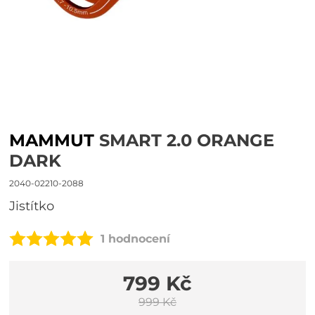
MAMMUT
SMART 2.0 ORANGE
DARK
2040-02210-2088
Jistítko
1 hodnocení
799 Kč
999 Kč