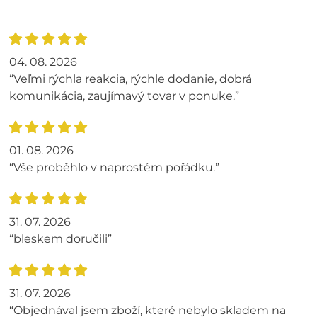
04. 08. 2026
“Veľmi rýchla reakcia, rýchle dodanie, dobrá
komunikácia, zaujímavý tovar v ponuke.”
01. 08. 2026
“Vše proběhlo v naprostém pořádku.”
31. 07. 2026
“bleskem doručili”
31. 07. 2026
“Objednával jsem zboží, které nebylo skladem na