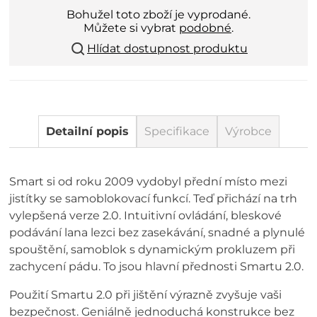
Bohužel toto zboží je vyprodané.
Můžete si vybrat
podobné
.
Hlídat dostupnost produktu
Detailní popis
Specifikace
Výrobce
Smart si od roku 2009 vydobyl přední místo mezi
jistítky se samoblokovací funkcí. Teď přichází na trh
vylepšená verze 2.0. Intuitivní ovládání, bleskové
podávání lana lezci bez zasekávání, snadné a plynulé
spouštění, samoblok s dynamickým prokluzem při
zachycení pádu. To jsou hlavní přednosti Smartu 2.0.
Použití Smartu 2.0 při jištění výrazně zvyšuje vaši
bezpečnost. Geniálně jednoduchá konstrukce bez