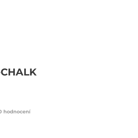
-CHALK
0 hodnocení