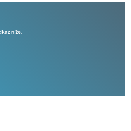
kaz níže.