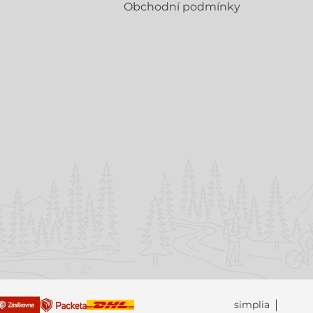
Obchodní­ podmínky
simplia