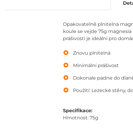
Deta
Opakovatelně plnitelná magne
koule se vejde 75g magnesia a
prášivosti je ideální pro domá
Znovu plnitelná
Minimální prášivost
Dokonale padne do dlan
Použití: Lezecké stěny, 
Specifikace:
Hmotnost: 75g