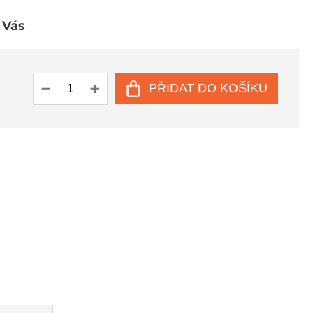
u Vás
PŘIDAT DO KOŠÍKU