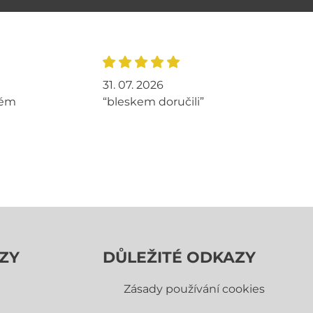
31. 07. 2026
tém
“bleskem doručili”
ZY
DŮLEŽITÉ ODKAZY
Zásady používání cookies