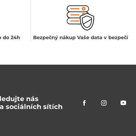
 do 24h
Bezpečný nákup Vaše data v bezpečí
ledujte nás
a sociálních sítích