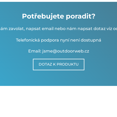
Potřebujete poradit?
ám zavolat, napsat email nebo nám napsat dotaz viz od
Telefonická podpora nyní není dostupná
Email: jsme@outdoorweb.cz
DOTAZ K PRODUKTU