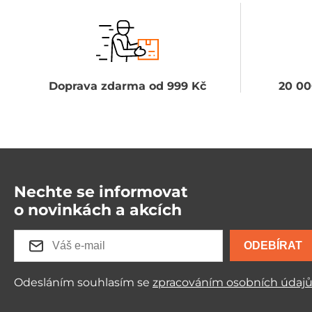
Doprava zdarma od 999 Kč
20 00
Nechte se informovat
o novinkách a akcích
ODEBÍRAT
Odesláním souhlasím se
zpracováním osobních údaj