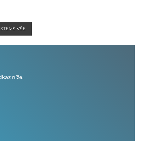
YSTEMS VŠE
kaz níže.