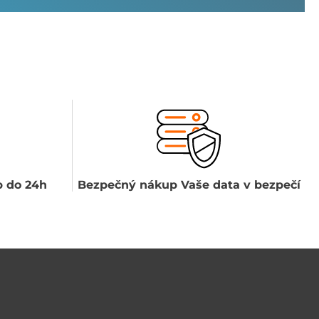
 do 24h
Bezpečný nákup Vaše data v bezpečí