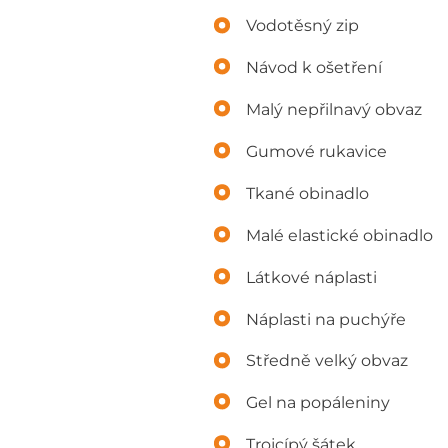
Vodotěsný zip
Návod k ošetření
Malý nepřilnavý obvaz
Gumové rukavice
Tkané obinadlo
Malé elastické obinadlo
Látkové náplasti
Náplasti na puchýře
Středně velký obvaz
Gel na popáleniny
Trojcípý šátek