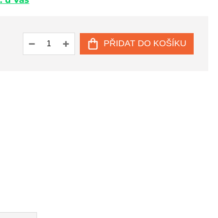
. u Vás
PŘIDAT DO KOŠÍKU