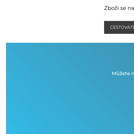
Zboží se na
CESTOVATE
Můžete n