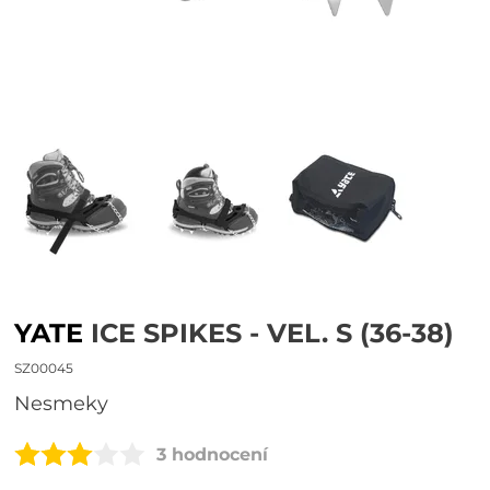
YATE
ICE SPIKES - VEL. S (36-38)
SZ00045
Nesmeky
3 hodnocení