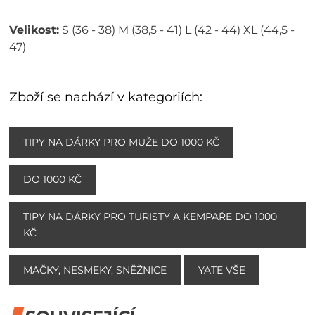
Velikost:
S (36 - 38) M (38,5 - 41) L (42 - 44) XL (44,5 -
47)
Zboží se nachází v kategoriích:
TIPY NA DÁRKY PRO MUŽE DO 1000 KČ
DO 1000 KČ
TIPY NA DÁRKY PRO TURISTY A KEMPAŘE DO 1000
KČ
MAČKY, NESMEKY, SNĚŽNICE
YATE VŠE