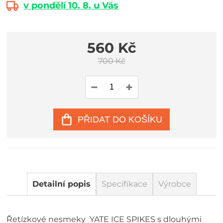
v pondělí 10. 8. u Vás
560 Kč
700 Kč
PŘIDAT DO KOŠÍKU
Detailní popis
Specifikace
Výrobce
Řetízkové nesmeky YATE ICE SPIKES s dlouhými