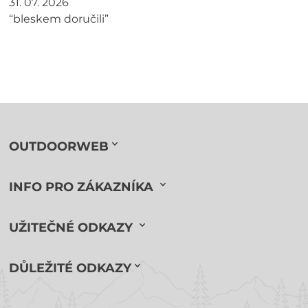
31. 07. 2026
“bleskem doručili”
OUTDOORWEB
INFO PRO ZÁKAZNÍKA
UŽITEČNÉ ODKAZY
DŮLEŽITÉ ODKAZY