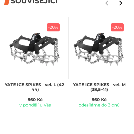
SOUVISEJÍCÍ
-20%
-20%
YATE ICE SPIKES - vel. L (42-
YATE ICE SPIKES - vel. M
44)
(38,5-41)
560 Kč
560 Kč
v pondělí u Vás
odesíláme do 3 dnů