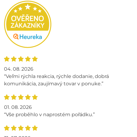
04. 08. 2026
“Veľmi rýchla reakcia, rýchle dodanie, dobrá
komunikácia, zaujímavý tovar v ponuke.”
01. 08. 2026
“Vše proběhlo v naprostém pořádku.”