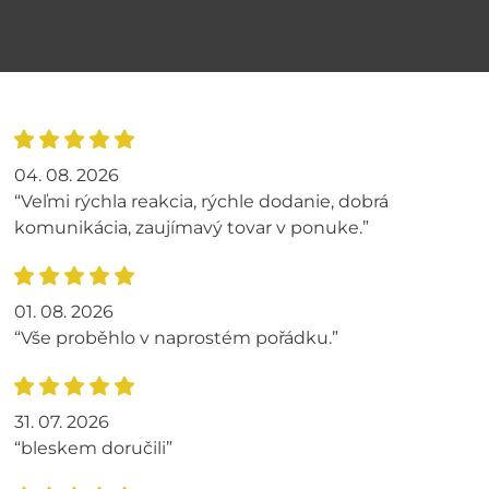
04. 08. 2026
“Veľmi rýchla reakcia, rýchle dodanie, dobrá
komunikácia, zaujímavý tovar v ponuke.”
01. 08. 2026
“Vše proběhlo v naprostém pořádku.”
31. 07. 2026
“bleskem doručili”