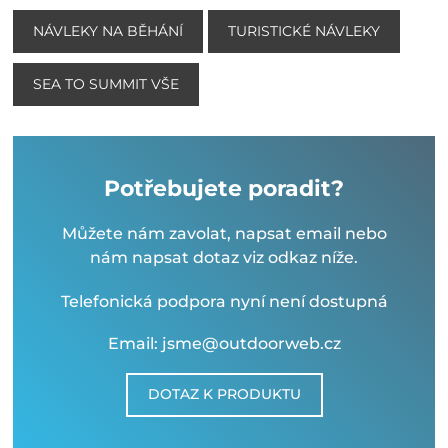
NÁVLEKY NA BĚHÁNÍ
TURISTICKÉ NÁVLEKY
SEA TO SUMMIT VŠE
Potřebujete poradit?
Můžete nám zavolat, napsat email nebo
nám napsat dotaz viz odkaz níže.
Telefonická podpora nyní není dostupná
Email: jsme@outdoorweb.cz
DOTAZ K PRODUKTU