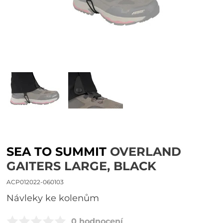
SEA TO SUMMIT
OVERLAND
GAITERS LARGE, BLACK
ACP012022-060103
návleky ke kolenům
0 hodnocení