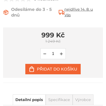
Odesíláme do 3 - 5
nejdříve 14. 8. u
dnů
Vás
999 Kč
1 249 Kč
PŘIDAT DO KOŠÍKU
Detailní popis
Specifikace
Výrobce