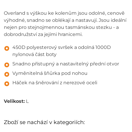
Overland s výškou ke kolenům jsou odolné, cenově
výhodné, snadno se oblékají a nastavují. Jsou ideální
nejen pro stejnojmennou tasmánskou stezku - a
dobrodružství za jejími hranicemi.
450D polyesterový svršek a odolná 1000D
nylonová část boty
Snadno přístupný a nastavitelný přední otvor
Vyměnitelná šňůrka pod nohou
Háček na šněrování z nerezové oceli
Velikost:
L
Zboží se nachází v kategoriích: