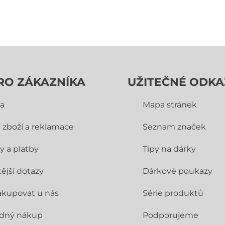
RO ZÁKAZNÍKA
UŽITEČNÉ ODKA
a
Mapa stránek
í zboží a reklamace
Seznam značek
y a platby
Tipy na dárky
ější dotazy
Dárkové poukazy
akupovat u nás
Série produktů
dný nákup
Podporujeme