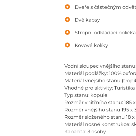
Dveře s částečným odvě
Dvě kapsy
Stropní odkládací polička
Kovové kolíky
Vodní sloupec vnějšího stanu
Materiál podlážky: 100% oxf
Materiál vnějšího stanu (tro
Vhodné pro aktivity: Turisti
Typ stanu: kopule
Rozměr vnitřního stanu: 185 x
Rozměr vnějšího stanu 195 x 
Rozměr složeného stanu 18 x
Materiál nosné konstrukce: s
Kapacita: 3 osoby