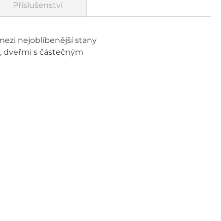
Příslušenství
mezi nejoblíbenější stany
, dveřmi s částečným