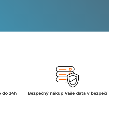
 do 24h
Bezpečný nákup Vaše data v bezpečí