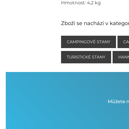
Hmotnost: 4,2 kg
Zboží se nachází v kategor
CAMPINGOVÉ STANY
CA
TURISTICKÉ STANY
HAN
Můžete n