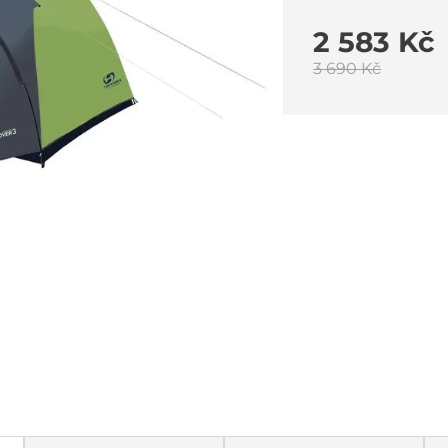
2 583 Kč
3 690 Kč