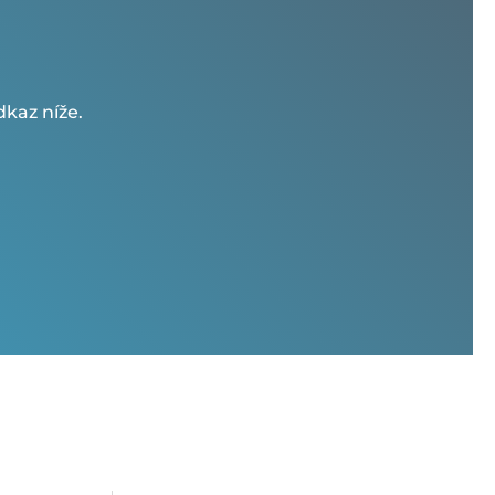
kaz níže.