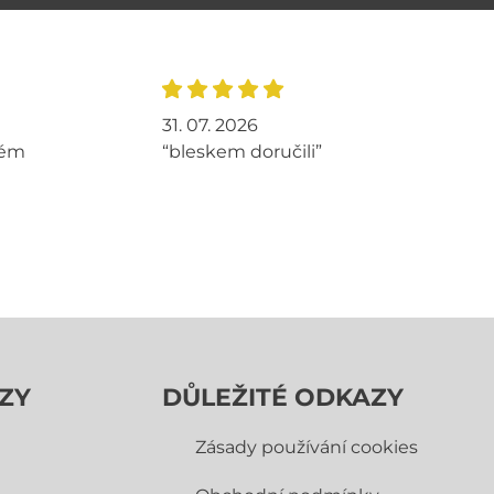
31. 07. 2026
tém
“bleskem doručili”
ZY
DŮLEŽITÉ ODKAZY
Zásady používání cookies