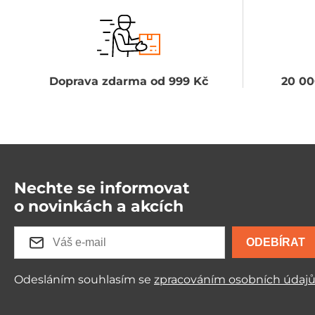
Doprava zdarma od 999 Kč
20 00
Nechte se informovat
o novinkách a akcích
ODEBÍRAT
Odesláním souhlasím se
zpracováním osobních údaj