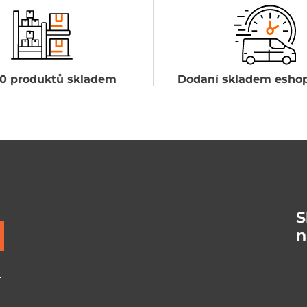
0 produktů skladem
Dodaní skladem eshop
S
n
ů