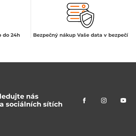
 do 24h
Bezpečný nákup Vaše data v bezpečí
ledujte nás
a sociálních sítích