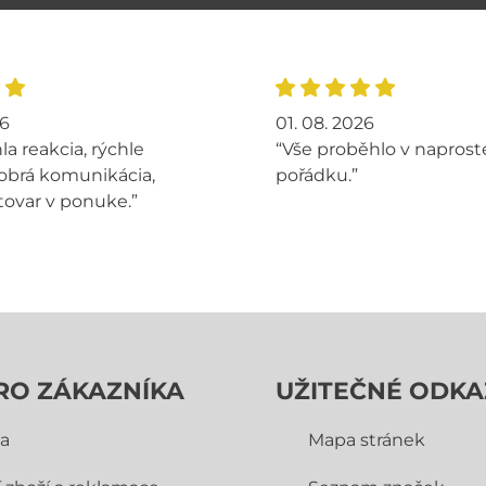
26
01. 08. 2026
la reakcia, rýchle
“Vše proběhlo v napros
obrá komunikácia,
pořádku.”
tovar v ponuke.”
RO ZÁKAZNÍKA
UŽITEČNÉ ODKA
a
Mapa stránek