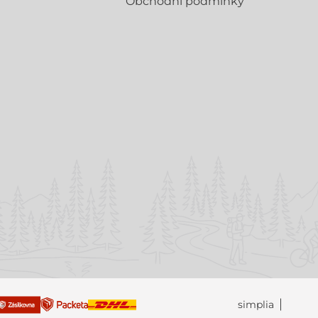
Obchodní­ podmínky
simplia