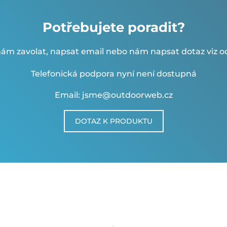
Potřebujete poradit?
ám zavolat, napsat email nebo nám napsat dotaz viz od
Telefonická podpora nyní není dostupná
Email: jsme@outdoorweb.cz
DOTAZ K PRODUKTU