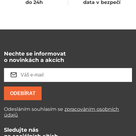
do 24h
data v bezpečí
Nechte se informovat
o novinkách a akcích
ODEBÍRAT
Odesláním souhlasím se
zpracováním osobních
údajů
Sledujte nás