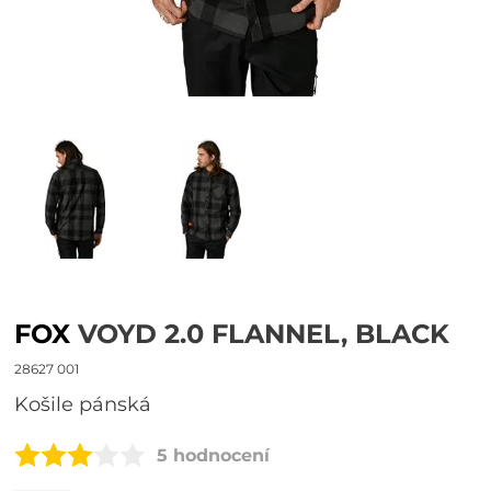
FOX
VOYD 2.0 FLANNEL, BLACK
28627 001
košile pánská
5 hodnocení