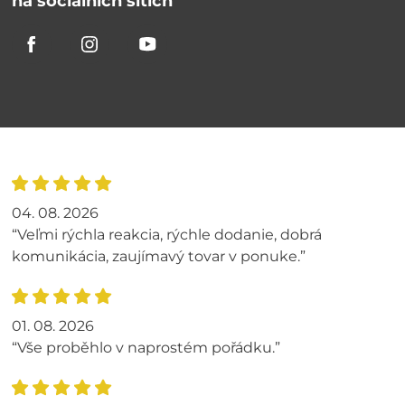
na sociálních sítích
04. 08. 2026
“Veľmi rýchla reakcia, rýchle dodanie, dobrá
komunikácia, zaujímavý tovar v ponuke.”
01. 08. 2026
“Vše proběhlo v naprostém pořádku.”