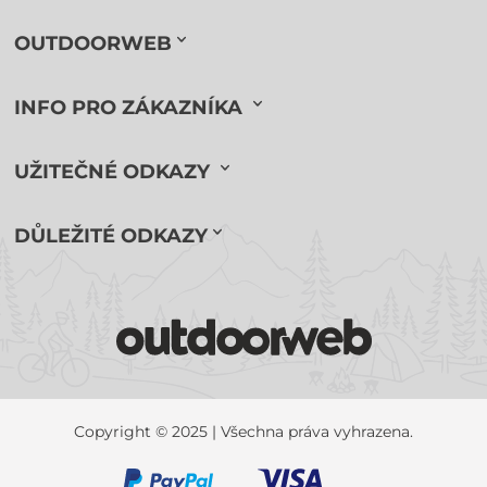
OUTDOORWEB
INFO PRO ZÁKAZNÍKA
UŽITEČNÉ ODKAZY
DŮLEŽITÉ ODKAZY
Copyright © 2025 | Všechna práva vyhrazena.