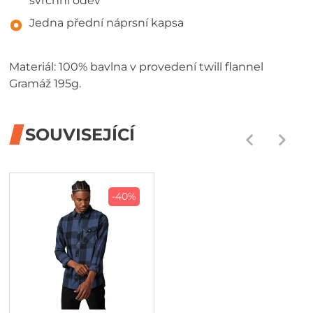
svrchní oděv
Jedna přední náprsní kapsa
Materiál: 100% bavlna v provedení twill flannel
Gramáž 195g.
SOUVISEJÍCÍ
-40%