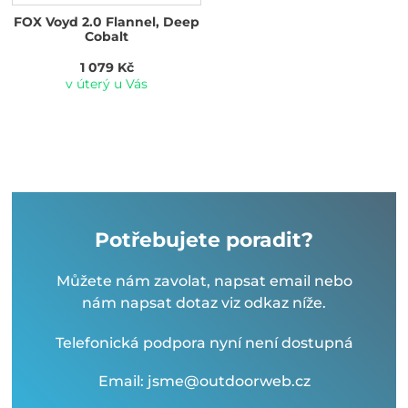
FOX Voyd 2.0 Flannel, Deep
Cobalt
1 079 Kč
v úterý u Vás
Potřebujete poradit?
Můžete nám zavolat, napsat email nebo
nám napsat dotaz viz odkaz níže.
Telefonická podpora nyní není dostupná
Email: jsme@outdoorweb.cz