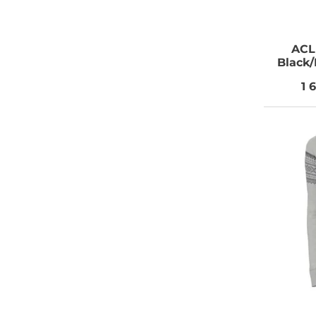
ACL
Black/
1 