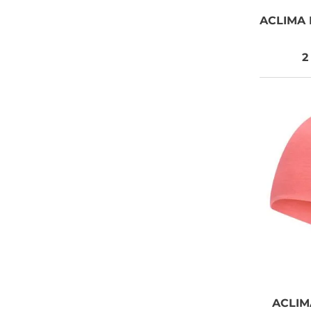
ACLIMA
2
ACLIM