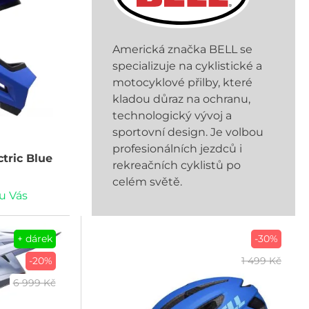
Americká značka BELL se
specializuje na cyklistické a
motocyklové přilby, které
kladou důraz na ochranu,
technologický vývoj a
sportovní design. Je volbou
profesionálních jezdců i
tric Blue
rekreačních cyklistů po
celém světě.
u Vás
+ dárek
-30%
-20%
1 499 Kč
6 999 Kč