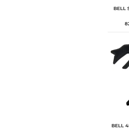
BELL
S
8
BELL
4