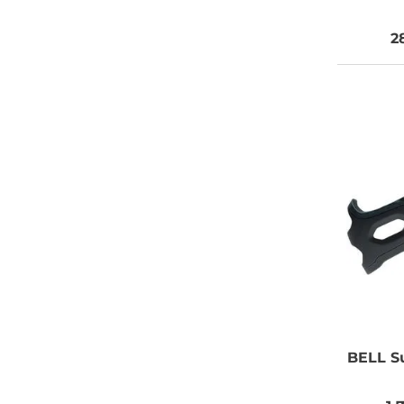
2
BELL
Su