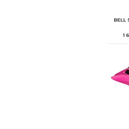
BELL
S
1 