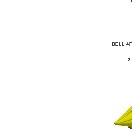
BELL
4F
2