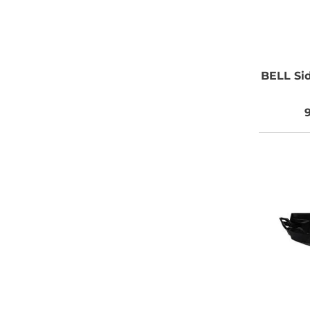
BELL
Sid