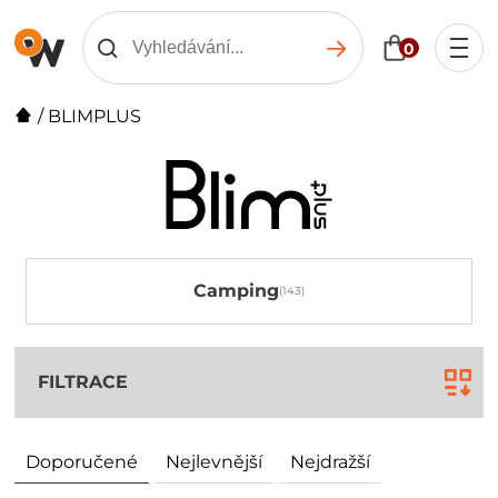
0
/
BLIMPLUS
Camping
FILTRACE
Doporučené
Nejlevnější
Nejdražší