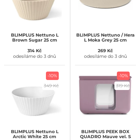
BLIMPLUS
Nettuno L
BLIMPLUS
Nettuno / Hera
Brown Sugar 25 cm
L Moka Grey 25 cm
314 Kč
269 Kč
odesíláme do 3 dnů
odesíláme do 3 dnů
-10%
-10%
349 Kč
319 Kč
BLIMPLUS
Nettuno L
BLIMPLUS
PEEK BOX
Arctic White 25 cm
QUADRO Mauve vel. S