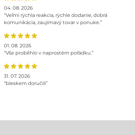
04. 08. 2026
“Veľmi rýchla reakcia, rýchle dodanie, dobrá
komunikácia, zaujímavý tovar v ponuke.”
01. 08. 2026
“Vše proběhlo v naprostém pořádku.”
31. 07. 2026
“bleskem doručili”