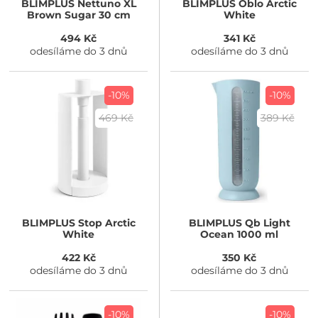
BLIMPLUS
Nettuno XL
BLIMPLUS
Oblo Arctic
Brown Sugar 30 cm
White
494 Kč
341 Kč
odesíláme do 3 dnů
odesíláme do 3 dnů
-10%
-10%
469 Kč
389 Kč
BLIMPLUS
Stop Arctic
BLIMPLUS
Qb Light
White
Ocean 1000 ml
422 Kč
350 Kč
odesíláme do 3 dnů
odesíláme do 3 dnů
-10%
-10%