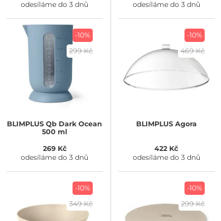
odesíláme do 3 dnů
odesíláme do 3 dnů
-10%
-10%
299 Kč
469 Kč
BLIMPLUS
Qb Dark Ocean
BLIMPLUS
Agora
500 ml
269 Kč
422 Kč
odesíláme do 3 dnů
odesíláme do 3 dnů
-10%
-10%
349 Kč
299 Kč