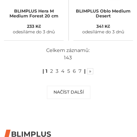
BLIMPLUS
Hera M
BLIMPLUS
Oblo Medium
Medium Forest 20 cm
Desert
233 Kč
341 Kč
odesíláme do 3 dnů
odesíláme do 3 dnů
Celkem záznamů:
143
|
1
2
3
4
5
6
7
|
»
NAČÍST DALŠÍ
BLIMPLUS