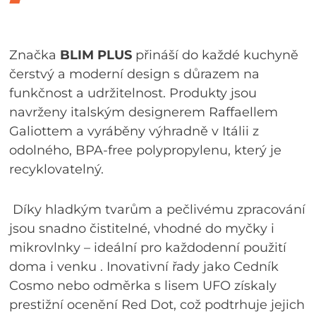
Značka
BLIM PLUS
přináší do každé kuchyně
čerstvý a moderní design s důrazem na
funkčnost a udržitelnost. Produkty jsou
navrženy italským designerem Raffaellem
Galiottem a vyráběny výhradně v Itálii z
odolného, BPA‑free polypropylenu, který je
recyklovatelný
.
Díky hladkým tvarům a pečlivému zpracování
jsou snadno čistitelné, vhodné do myčky i
mikrovlnky – ideální pro každodenní použití
doma i venku
.
Inovativní řady jako Cedník
Cosmo nebo odměrka s lisem UFO získaly
prestižní ocenění Red Dot, což podtrhuje jejich