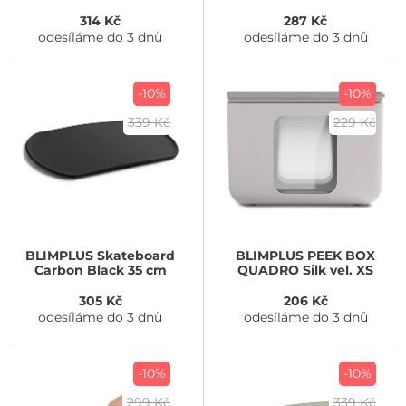
314 Kč
287 Kč
odesíláme do 3 dnů
odesíláme do 3 dnů
-10%
-10%
339 Kč
229 Kč
BLIMPLUS
Skateboard
BLIMPLUS
PEEK BOX
Carbon Black 35 cm
QUADRO Silk vel. XS
305 Kč
206 Kč
odesíláme do 3 dnů
odesíláme do 3 dnů
-10%
-10%
299 Kč
339 Kč