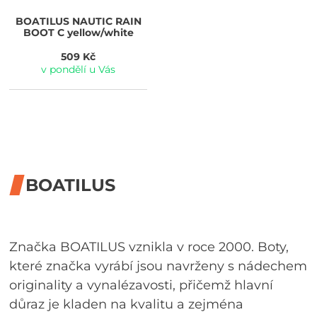
BOATILUS
NAUTIC RAIN
BOOT C yellow/white
509 Kč
v pondělí u Vás
BOATILUS
Značka BOATILUS vznikla v roce 2000. Boty,
které značka vyrábí jsou navrženy s nádechem
originality a vynalézavosti, přičemž hlavní
důraz je kladen na kvalitu a zejména