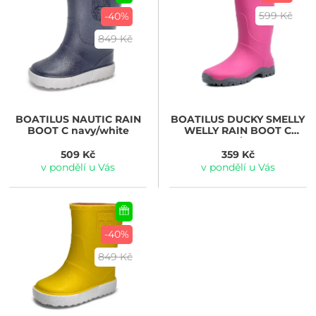
599 Kč
-40%
849 Kč
BOATILUS
NAUTIC RAIN
BOATILUS
DUCKY SMELLY
BOOT C navy/white
WELLY RAIN BOOT C
fuxia/grey
509 Kč
359 Kč
v pondělí u Vás
v pondělí u Vás
-40%
849 Kč