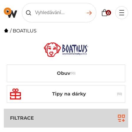
0
/
BOATILUS
Obuv
Tipy na dárky
FILTRACE