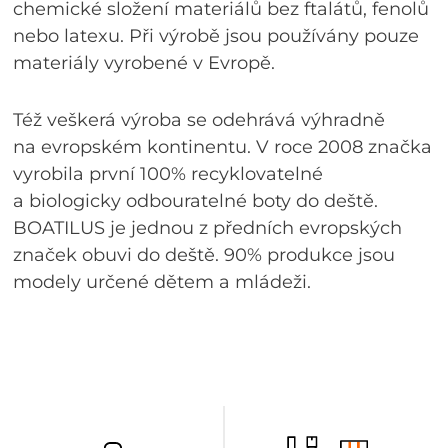
chemické složení materiálů bez ftalátů, fenolů
nebo latexu. Při výrobě jsou používány pouze
materiály vyrobené v Evropě.
Též veškerá výroba se odehrává výhradně
na evropském kontinentu. V roce 2008 značka
vyrobila první 100% recyklovatelné
a biologicky odbouratelné boty do deště.
BOATILUS je jednou z předních evropských
značek obuvi do deště. 90% produkce jsou
modely určené dětem a mládeži.