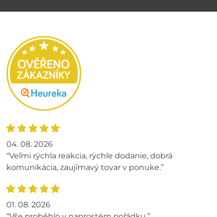
04. 08. 2026
“Veľmi rýchla reakcia, rýchle dodanie, dobrá
komunikácia, zaujímavý tovar v ponuke.”
01. 08. 2026
“Vše proběhlo v naprostém pořádku.”