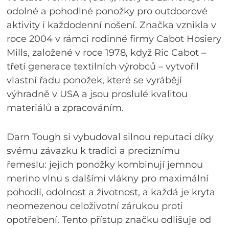
odolné a pohodlné ponožky pro outdoorové
aktivity i každodenní nošení. Značka vznikla v
roce 2004 v rámci rodinné firmy Cabot Hosiery
Mills, založené v roce 1978, když Ric Cabot –
třetí generace textilních výrobců – vytvořil
vlastní řadu ponožek, které se vyrábějí
výhradně v USA a jsou proslulé kvalitou
materiálů a zpracováním.
Darn Tough si vybudoval silnou reputaci díky
svému závazku k tradici a preciznímu
řemeslu: jejich ponožky kombinují jemnou
merino vlnu s dalšími vlákny pro maximální
pohodlí, odolnost a životnost, a každá je kryta
neomezenou celoživotní zárukou proti
opotřebení. Tento přístup značku odlišuje od