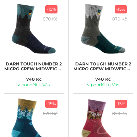
-15%
-15%
870 Kč
870 Kč
DARN TOUGH
NUMBER 2
DARN TOUGH
NUMBER 2
MICRO CREW MIDWEIGHT
MICRO CREW MIDWEIGHT
WITH CUSHION, gray
WITH CUSHION, green
740 Kč
740 Kč
v pondělí u Vás
v pondělí u Vás
-15%
-15%
870 Kč
870 Kč