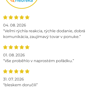
04. 08. 2026
“Veľmi rýchla reakcia, rýchle dodanie, dobrá
komunikácia, zaujímavý tovar v ponuke.”
01. 08. 2026
“Vše proběhlo v naprostém pořádku.”
31. 07. 2026
“bleskem doručili”