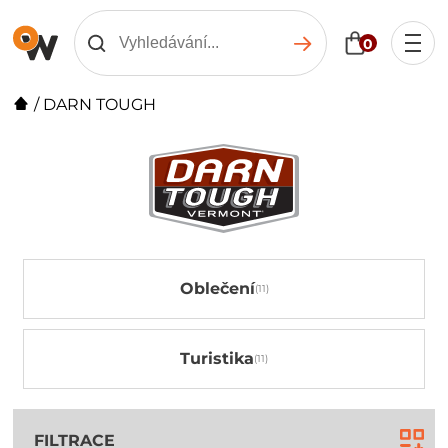
0
/
DARN TOUGH
Oblečení
Turistika
FILTRACE