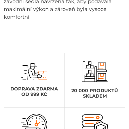
závodní sedla navržená tak, aby podávala
maximální výkon a zároveň byla vysoce
komfortní.
DOPRAVA ZDARMA
20 000 PRODUKTŮ
OD 999 KČ
SKLADEM