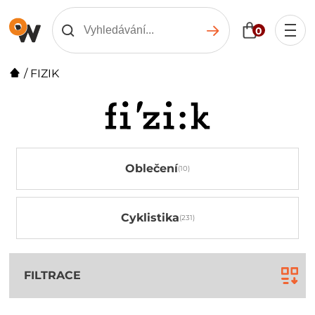
0
/
FIZIK
Oblečení
Cyklistika
FILTRACE