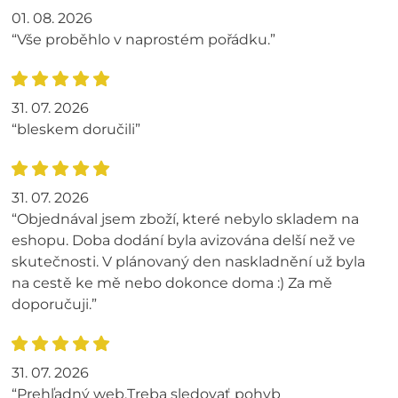
01. 08. 2026
“Vše proběhlo v naprostém pořádku.”
31. 07. 2026
“bleskem doručili”
31. 07. 2026
“Objednával jsem zboží, které nebylo skladem na
eshopu. Doba dodání byla avizována delší než ve
skutečnosti. V plánovaný den naskladnění už byla
na cestě ke mě nebo dokonce doma :) Za mě
doporučuji.”
31. 07. 2026
“Prehľadný web.Treba sledovať pohyb