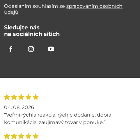
Odesláním souhlasím se
zpracováním osobních
údajů
Sledujte nás
na sociálních sítích
04. 08. 2026
“Veľmi rýchla reakcia, rýchle dodanie, dobrá
komunikácia, zaujímavý tovar v ponuke.”