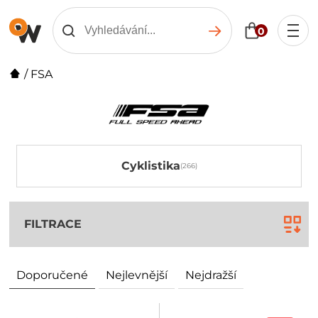
0
/
FSA
Cyklistika
FILTRACE
Doporučené
Nejlevnější
Nejdražší