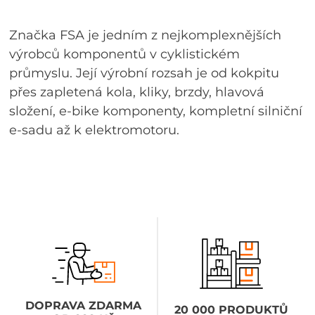
Značka FSA je jedním z nejkomplexnějších
výrobců komponentů v cyklistickém
průmyslu. Její výrobní rozsah je od kokpitu
přes zapletená kola, kliky, brzdy, hlavová
složení, e-bike komponenty, kompletní silniční
e-sadu až k elektromotoru.
DOPRAVA ZDARMA
20 000 PRODUKTŮ