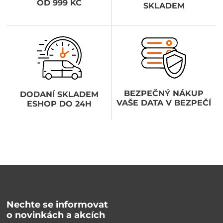
OD 999 KČ
SKLADEM
BEZPEČNÝ NÁKUP
DODANÍ SKLADEM
VAŠE DATA V BEZPEČÍ
ESHOP DO 24H
Nechte se informovat
o novinkách a akcích