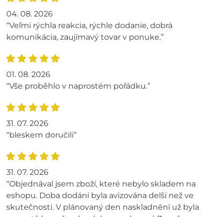
04. 08. 2026
“Veľmi rýchla reakcia, rýchle dodanie, dobrá
komunikácia, zaujímavý tovar v ponuke.”
01. 08. 2026
“Vše proběhlo v naprostém pořádku.”
31. 07. 2026
“bleskem doručili”
31. 07. 2026
“Objednával jsem zboží, které nebylo skladem na
eshopu. Doba dodání byla avizována delší než ve
skutečnosti. V plánovaný den naskladnění už byla