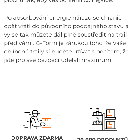
Po absorbování energie nárazu se chránič
opět vrátí do původního poddajného stavu a
vy se tak můžete dál plně soustředit na trail
před vámi. G-Form je zárukou toho, že vaše
oblíbené traily si budete užívat s pocitem, že
jste pro své bezpečí udělali maximum.
DOPRAVA ZDARMA
20 000 PRODUKTŮ