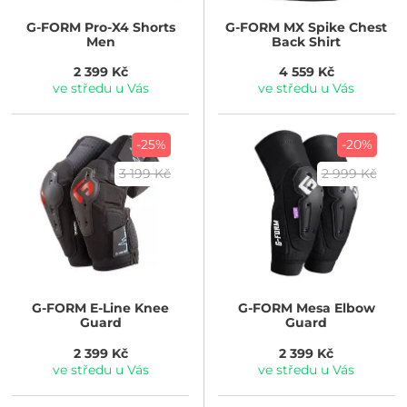
G-FORM
Pro-X4 Shorts
G-FORM
MX Spike Chest
Men
Back Shirt
2 399 Kč
4 559 Kč
ve středu u Vás
ve středu u Vás
-25%
-20%
3 199 Kč
2 999 Kč
G-FORM
E-Line Knee
G-FORM
Mesa Elbow
Guard
Guard
2 399 Kč
2 399 Kč
ve středu u Vás
ve středu u Vás